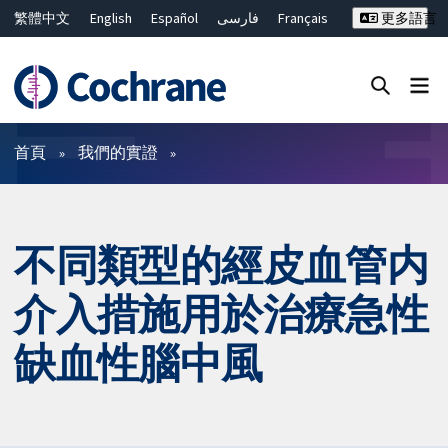
繁體中文
English
Español
فارسی
Français
更多語言
Русский
Hrvatski
Deutsch
Bahasa Malaysia
ไทย
简体中文
關閉搜尋 ✖
篩選條件
首頁
我們的實證
不同類型的經皮血管内
介入措施用於治療急性
缺血性腦中風