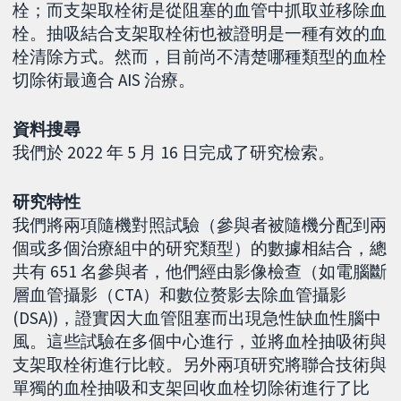
栓；而支架取栓術是從阻塞的血管中抓取並移除血
栓。抽吸結合支架取栓術也被證明是一種有效的血
栓清除方式。然而，目前尚不清楚哪種類型的血栓
切除術最適合 AIS 治療。
資料搜尋
我們於 2022 年 5 月 16 日完成了研究檢索。
研究特性
我們將兩項隨機對照試驗（參與者被隨機分配到兩
個或多個治療組中的研究類型）的數據相結合，總
共有 651 名參與者，他們經由影像檢查（如電腦斷
層血管攝影（CTA）和數位赘影去除血管攝影
(DSA))，證實因大血管阻塞而出現急性缺血性腦中
風。這些試驗在多個中心進行，並將血栓抽吸術與
支架取栓術進行比較。另外兩項研究將聯合技術與
單獨的血栓抽吸和支架回收血栓切除術進行了比