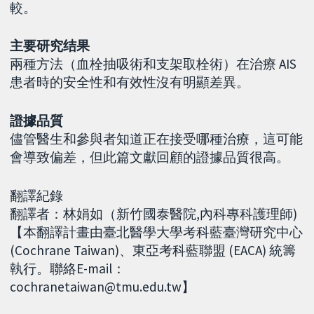
較。
主要研究结果
兩種方法（血栓抽吸術和支架取栓術）在治療 AIS
患者時的安全性和有效性沒有明顯差異。
證據品質
儘管醫生和參與者知道正在接受哪種治療，這可能
會導致偏差，但此篇文獻回顧的證據品質很高。
翻譯紀錄
翻譯者：林娟如（新竹國泰醫院,內科專科護理師)
【本翻譯計畫由臺北醫學大學考科藍臺灣研究中心
(Cochrane Taiwan)、東亞考科藍聯盟 (EACA) 統籌
執行。聯絡E-mail：
cochranetaiwan@tmu.edu.tw】