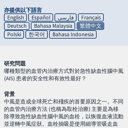
亦提供以下語言
English
Español
فارسی
Français
Deutsch
Bahasa Malaysia
繁體中文
Polski
한국어
Bahasa Indonesia
研究問題
哪種類型的血管內治療方式對於急性缺血性腦中風
(AIS) 患者的安全性和有效性最好？
背景
中風是造成全球死亡和殘疾的首要原因之一。不同
的血管內治療方法 (也稱為取栓治療) 主要是為移
除導致急性缺血性腦中風的血栓，以恢復血液流動
並逆轉中風症狀。血栓抽吸是使用細導管吸走血