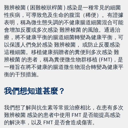
難辨梭菌 ( 困難梭狀桿菌 ) 感染是一種常見的細菌
性疾病，可導致危及生命的腹瀉（稀便）。有證據
表明，稱為微生態失調的不健康腸道細菌混合可能
會增加反覆或多次感染 難辨梭菌 的風險。通過治
療，將不健康平衡的腸道細菌轉變為健康平衡，可
以保護人們免於感染 難辨梭菌， 或防止反覆感染
這種細菌。移植健康捐贈者的糞便到多次感染 難
辨梭菌 的患者，稱為糞便微生物群移植 (FMT)，是
一種旨在將不健康的腸道微生物混合轉變為健康平
衡的干預措施。
我們想知道甚麼？
我們想了解與抗生素等常規治療相比，在患有多次
難辨梭菌 感染的患者中使用 FMT 是否能提高感染
的解決率，以及 FMT 是否會造成傷害。