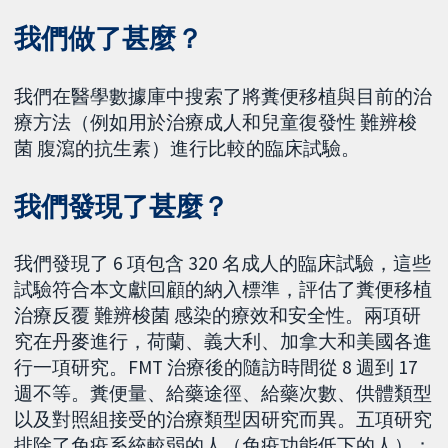
我們做了甚麼？
我們在醫學數據庫中搜索了將糞便移植與目前的治
療方法（例如用於治療成人和兒童復發性 難辨梭
菌 腹瀉的抗生素）進行比較的臨床試驗。
我們發現了甚麼？
我們發現了 6 項包含 320 名成人的臨床試驗，這些
試驗符合本文獻回顧的納入標準，評估了糞便移植
治療反覆 難辨梭菌 感染的療效和安全性。兩項研
究在丹麥進行，荷蘭、義大利、加拿大和美國各進
行一項研究。FMT 治療後的隨訪時間從 8 週到 17
週不等。糞便量、給藥途徑、給藥次數、供體類型
以及對照組接受的治療類型因研究而異。五項研究
排除了免疫系統較弱的人（免疫功能低下的人）；