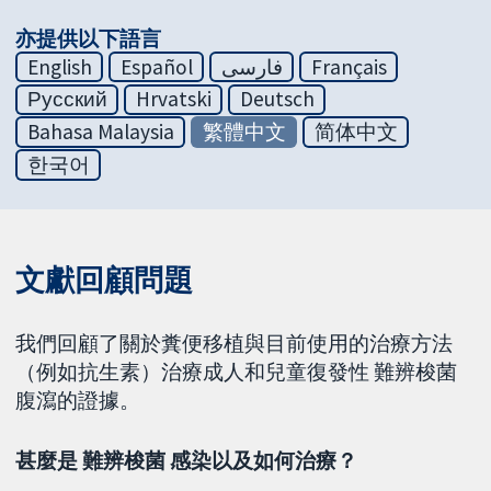
亦提供以下語言
English
Español
فارسی
Français
Русский
Hrvatski
Deutsch
Bahasa Malaysia
繁體中文
简体中文
한국어
文獻回顧問題
我們回顧了關於糞便移植與目前使用的治療方法
（例如抗生素）治療成人和兒童復發性 難辨梭菌
腹瀉的證據。
甚麼是 難辨梭菌 感染以及如何治療？