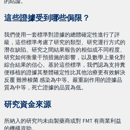
的結論。
這些證據受到哪些侷限？
我們使用一套標準對證據的總體確定性進行了評
級，這些標準考慮了研究的類型、研究運行方式的
潛在缺陷、研究之間結果報告的相似或不同程度、
研究如何衡量干預措施的影響，以及數學上量化對
綜合結果的信心。基於這些標準，我們認為支持糞
便移植的證據其整體確定性比其他治療更有效解決
反覆 難辨梭菌 感染為中等。嚴重副作用的證據品
質為中等，死亡證據的品質為低。
研究資金來源
所納入的研究均未由製藥商或對 FMT 有商業利益
的機構資助。