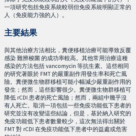
一項研究包括免疫系統較弱但免疫系統明顯正常的
人（免疫能力強的人）。
主要結果
與其他治療方法相比，糞便移植治療可能導致反覆
感染 難辨梭菌 的成功率較高。其他常用治療這種
感染的方法包括 vancomycin 等抗生素。這些相同
的研究著眼於 FMT 的嚴重副作用發生率和死亡風
險。糞便微生物群移植可能小幅減少嚴重副作用的
發生；然而，這些影響很少。糞便微生物群移植可
降低 rCDI 患者的死亡風險；然而，兩組中幾乎沒
有人死亡。取消一項包括一些免疫功能低下患者的
研究並沒有改變這些結論，但是，基於納入研究的
免疫功能低下患者數量較少，這次無法得出關於
FMT 對 rCDI 在免疫功能低下患者中的益處或危害