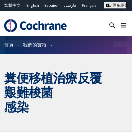
繁體中文
English
Español
فارسی
Français
更多語言
Русский
Hrvatski
Deutsch
Bahasa Malaysia
ไทย
简体中文
關閉搜尋 ✖
篩選條件
首頁
我們的實證
糞便移植治療反覆
艱難梭菌
感染