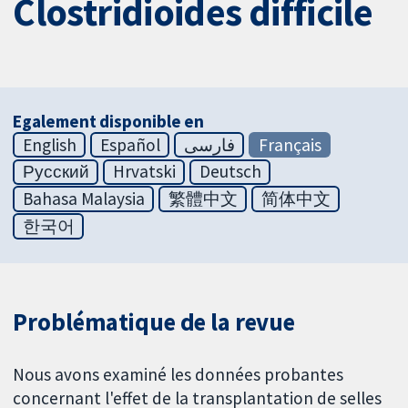
Clostridioides difficile
Egalement disponible en
English
Español
فارسی
Français
Русский
Hrvatski
Deutsch
Bahasa Malaysia
繁體中文
简体中文
한국어
Problématique de la revue
Nous avons examiné les données probantes
concernant l'effet de la transplantation de selles