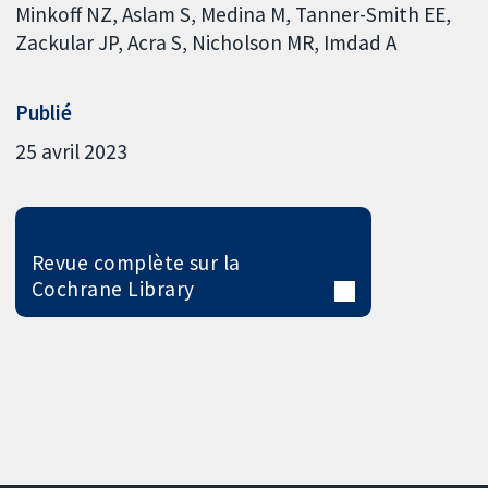
Minkoff NZ
Aslam S
Medina M
Tanner-Smith EE
Zackular JP
Acra S
Nicholson MR
Imdad A
Publié
25 avril 2023
Revue complète sur la
Cochrane Library