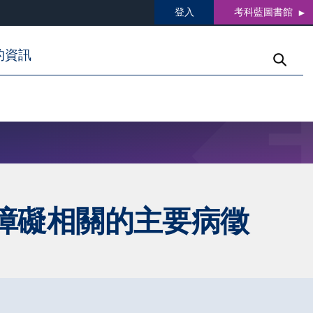
登入
考科藍圖書館
的資訊
障礙相關的主要病徵