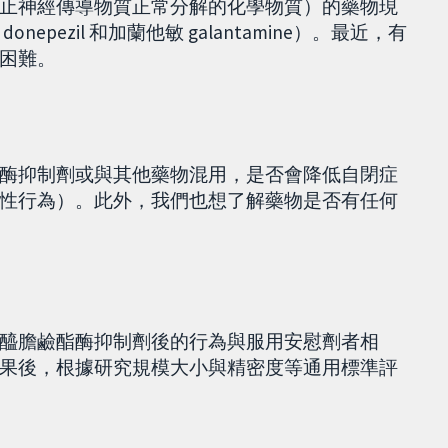
止神經傳導物質正常分解的化學物質）的藥物現
ezil 和加蘭他敏 galantamine）。最近，有
困難。
酶抑制劑或與其他藥物混用，是否會降低自閉症
性行為）。此外，我們也想了解藥物是否有任何
醯膽鹼酯酶抑制劑後的行為與服用安慰劑者相
果後，根據研究規模大小與精密度等通用標準評