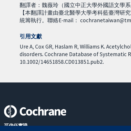
翻譯者：魏薇玲（國立中正大學外國語文學系畢，現為
【本翻譯計畫由臺北醫學大學考科藍臺灣研究中心 (Co
統籌執行。聯絡E-mail： cochranetaiwan@tmu
引用文獻
Ure A, Cox GR, Haslam R, Williams K. Acetylchol
disorders. Cochrane Database of Systematic Re
10.1002/14651858.CD013851.pub2.
可信任實證