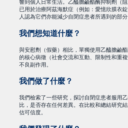
響到個人日常生活。乙醯膽鹼酯酶抑制劑（阻
已用於治療阿茲海默症（例如：愛憶欣膜衣錠 donep
人認為它們亦能減少自閉症患者所遇到的部分
我們想知道什麼？
與安慰劑（假藥）相比，單獨使用乙醯膽鹼酯
的核心病徵（社會交流和互動、限制性和重複
不良副作用。
我們做了什麼？
我們檢索了一些研究，探討自閉症患者服用乙
比，是否存在任何差異。在比較和總結研究結
估可信度。