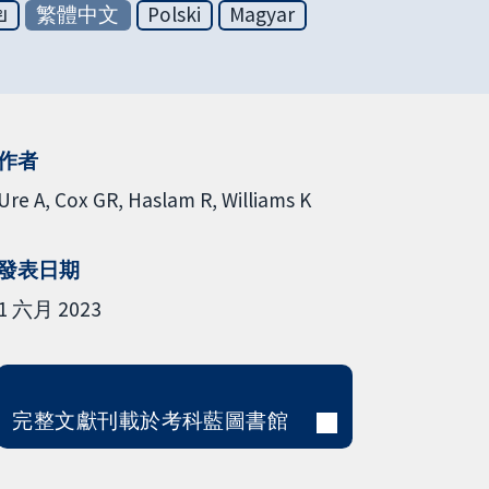
ย
繁體中文
Polski
Magyar
作者
Ure A
Cox GR
Haslam R
Williams K
發表日期
1 六月 2023
完整文獻刊載於考科藍圖書館