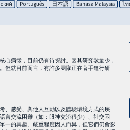
сский
Português
日本語
Bahasa Malaysia
ไท
核心病徵，目前仍有待探討。因其研究數量少，
。但就目前而言，有許多團隊正在著手進行研
考、感受、與他人互動以及體驗環境方式的疾
語言交流困難（如：眼神交流很少）、社交困
單一的興趣。嚴重程度因人而異，但它們仍會影