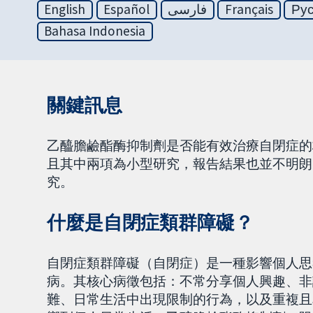
English
Español
فارسی
Français
Ру
Bahasa Indonesia
關鍵訊息
乙醯膽鹼酯酶抑制劑是否能有效治療自閉症的
且其中兩項為小型研究，報告結果也並不明朗
究。
什麼是自閉症類群障礙？
自閉症類群障礙（自閉症）是一種影響個人思
病。其核心病徵包括：不常分享個人興趣、非
難、日常生活中出現限制的行為，以及重複且