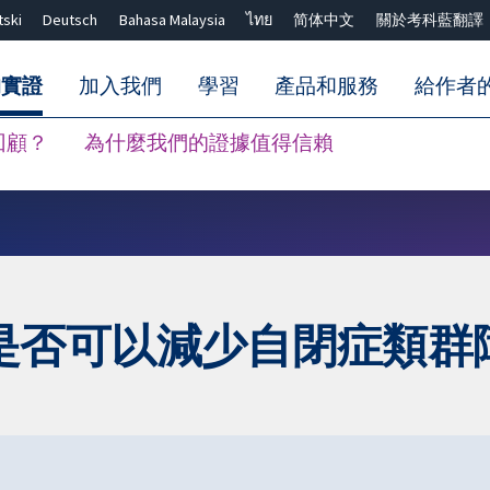
tski
Deutsch
Bahasa Malaysia
ไทย
简体中文
關於考科藍翻譯
的實證
加入我們
學習
產品和服務
給作者
回顧？
為什麼我們的證據值得信賴
關閉搜尋 ✖
是否可以減少自閉症類群