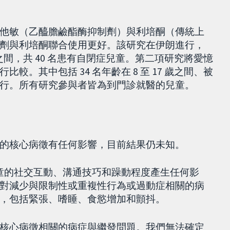
他敏（乙醯膽鹼酯酶抑制劑）與利培酮（傳統上
劑與利培酮聯合使用更好。該研究在伊朗進行，
歲之間，共 40 名患有自閉症兒童。第二項研究將愛憶
。其中包括 34 名年齡在 8 至 17 歲之間、被
行。所有研究參與者皆為到門診就醫的兒童。
的核心病徵有任何影響，目前結果仍未知。
兒童的社交互動、溝通技巧和躁動程度產生任何影
對減少與限制性或重複性行為或過動症相關的病
，包括緊張、嗜睡、食慾增加和顫抖。
核心病徵相關的病症與繼發問題。我們無法確定