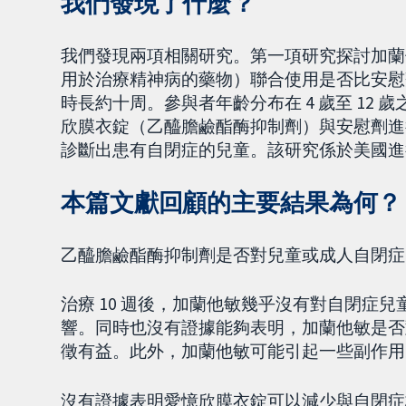
我們發現了什麼？
我們發現兩項相關研究。第一項研究探討加蘭
用於治療精神病的藥物）聯合使用是否比安慰
時長約十周。參與者年齡分布在 4 歲至 12 
欣膜衣錠（乙醯膽鹼酯酶抑制劑）與安慰劑進行比較
診斷出患有自閉症的兒童。該研究係於美國進
本篇文獻回顧的主要結果為何？
乙醯膽鹼酯酶抑制劑是否對兒童或成人自閉症
治療 10 週後，加蘭他敏幾乎沒有對自閉症
響。同時也沒有證據能夠表明，加蘭他敏是否
徵有益。此外，加蘭他敏可能引起一些副作用
沒有證據表明愛憶欣膜衣錠可以減少與自閉症