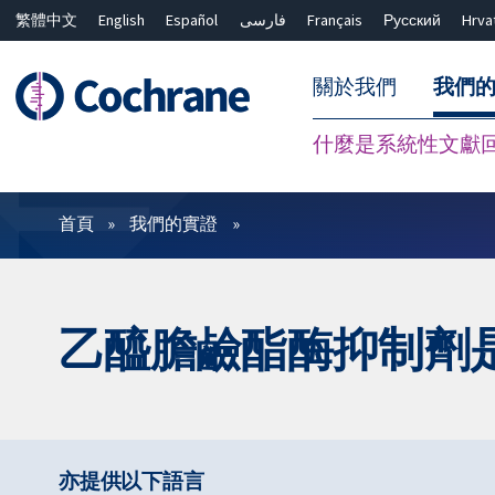
繁體中文
English
Español
فارسی
Français
Русский
Hrva
關於我們
我們
什麼是系統性文獻
篩選條件
首頁
我們的實證
乙醯膽鹼酯酶抑制劑
亦提供以下語言