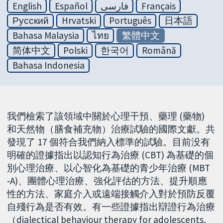
English
Español
فارسی
Français
Русский
Hrvatski
Português
日本語
Bahasa Malaysia
ไทย
繁體中文
简体中文
Polski
한국어
Română
Bahasa Indonesia
我們檢索了該領域中關於心理干預、藥理 (藥物)
和天然物（膳食補充物）治療試驗的國際文獻。共
發現了 17 個符合我們納入標準的試驗。目前没有
明確的證據指出以認知行為治療 (CBT) 為基礎的個
別心理治療、以心智化為基礎的青少年治療 (MBT
‐A)、團體心理治療、強化評估的方法、提升順應
性的方法、家庭介入或遠端接觸介入對於預防反覆
自殘行為是否有效。有一些證據指出辯證行為治療
（dialectical behaviour therapy for adolescents,