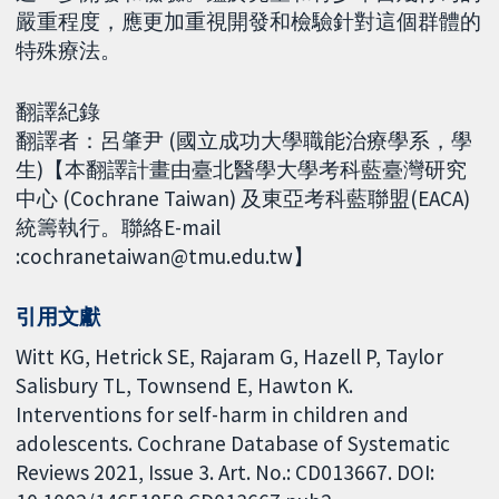
嚴重程度，應更加重視開發和檢驗針對這個群體的
特殊療法。
翻譯紀錄
翻譯者：呂肇尹 (國立成功大學職能治療學系，學
生)【本翻譯計畫由臺北醫學大學考科藍臺灣研究
中心 (Cochrane Taiwan) 及東亞考科藍聯盟(EACA)
統籌執行。聯絡E-mail
:cochranetaiwan@tmu.edu.tw】
引用文獻
Witt KG, Hetrick SE, Rajaram G, Hazell P, Taylor
Salisbury TL, Townsend E, Hawton K.
Interventions for self-harm in children and
adolescents. Cochrane Database of Systematic
Reviews 2021, Issue 3. Art. No.: CD013667. DOI: