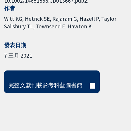
10.1002/14651858.CD013667.pub2.
作者
Witt KG
Hetrick SE
Rajaram G
Hazell P
Taylor
Salisbury TL
Townsend E
Hawton K
發表日期
7 三月 2021
完整文獻刊載於考科藍圖書館