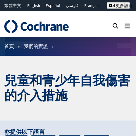
繁體中文
English
Español
فارسی
Français
更多語言
Русский
Hrvatski
Deutsch
Bahasa Malaysia
ไทย
简体中文
關閉搜尋 ✖
篩選條件
首頁
我們的實證
兒童和青少年自我傷害
的介入措施
亦提供以下語言