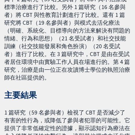
標準治療進行了比較。另外 1 篇研究（16 名參與
者）將 CBT 與性教育計劃進行了比較。還有 1 篇
研究將 CBT（19 名參與者）與模式去活化療法
（明確、系統化、目標導向的方法來解決有問題的
情緒、行為和思想）（21 名受試者）和社交技能
訓練（社交技能發展和角色扮演）（20 名受試
者）進行了比較。在 3 篇研究中，CBT 是由在受試
者居住環境中由實驗工作人員在場進行的。第 4 篇
研究，治療是由一位正在攻讀博士學位的執照治療
師在社區提供的。
主要結果
1 篇研究（59 名參與者）檢視了 CBT 是否減少了
有害的性行為，或降低了參與者犯罪的可能性。它
提供了非常低確定性的證據，顯示認知行為療法在