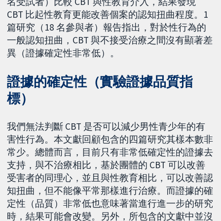
名受試者）比較 CBT 與性教育介入，結果發現
CBT 比起性教育更能改善個案的認知扭曲程度。1
篇研究（18 名參與者）報告指出，對於性行為的
一般認知扭曲，CBT 與不接受治療之間沒有顯著差
異（證據確定性非常低）。
證據的確定性（實驗證據品質指
標）
我們無法判斷 CBT 是否可以減少男性青少年的有
害性行為。本文獻回顧包含的四篇研究其樣本數非
常少。總體而言，目前只有非常低確定性的證據去
支持，與不治療相比，基於團體的 CBT 可以改善
受害者的同理心，並且與性教育相比，可以改善認
知扭曲，但不能像平常那樣進行治療。而證據的確
定性（品質）非常低也意味著當進行進一步的研究
時，結果可能會改變。另外，所包含的文獻中並沒