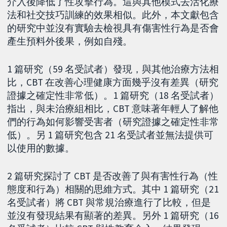
介入後降低了性攻擊行為。這與其他模式去活化療
法和社交技巧訓練的效果相似。此外，本文獻包含
的研究中並沒有實驗去檢視具有傷害性行為是否會
產生預料外後果，例如自殘。
1 篇研究（59 名受試者）發現，與其他治療方法相
比，CBT 在改善心理健康方面幾乎沒有差異（研究
證據之確定性非常低）。1 篇研究（18 名受試者）
指出，與未治療組相比，CBT 意味著年輕人了解他
們的行為如何影響受害者（研究證據之確定性非常
低）。另 1 篇研究包含 21 名受試者並無法提供可
以使用的數據。
2 篇研究探討了 CBT 是否改善了與有害性行為（性
態度和行為）相關的思維方式。其中 1 篇研究（21
名受試者）將 CBT 與常規治療進行了比較，但是
並沒有發現結果有顯著的差異。另外 1 篇研究（16