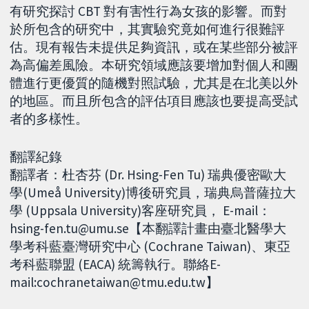
有研究探討 CBT 對有害性行為女孩的影響。而對
於所包含的研究中，其實驗究竟如何進行很難評
估。現有報告未提供足夠資訊，或在某些部分被評
為高偏差風險。本研究領域應該要增加對個人和團
體進行更優質的隨機對照試驗，尤其是在北美以外
的地區。而且所包含的評估項目應該也要提高受試
者的多樣性。
翻譯紀錄
翻譯者：杜杏芬 (Dr. Hsing-Fen Tu) 瑞典優密歐大
學(Umeå University)博後研究員，瑞典烏普薩拉大
學 (Uppsala University)客座研究員， E-mail：
hsing-fen.tu@umu.se【本翻譯計畫由臺北醫學大
學考科藍臺灣研究中心 (Cochrane Taiwan)、東亞
考科藍聯盟 (EACA) 統籌執行。聯絡E-
mail:cochranetaiwan@tmu.edu.tw】