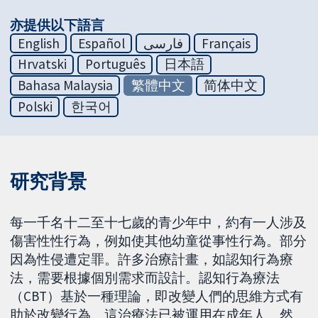
亦提供以下語言
English
Español
فارسی
Français
Hrvatski
Português
日本語
Bahasa Malaysia
繁體中文
简体中文
Polski
한국어
研究背景
每一千名十二至十七歲的青少年中，約有一人涉及
傷害性性行為，例如使其他幼童從事性行為。部分
因為性侵遭定罪。許多治療計畫，如認知行為療
法，需要根據個別需求而設計。認知行為療法
（CBT）基於一種理論，即改變人們的思維方式有
助於改變行為。這治療法已被運用在成年人。然