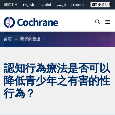
繁體中文
English
Español
فارسی
Français
更多語言
Русский
Hrvatski
Deutsch
Bahasa Malaysia
ไทย
简体中文
關閉搜尋 ✖
篩選條件
首頁
我們的實證
認知行為療法是否可以
降低青少年之有害的性
行為？