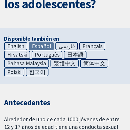
los adolescentes?
Disponible también en
English
Español
فارسی
Français
Hrvatski
Português
日本語
Bahasa Malaysia
繁體中文
简体中文
Polski
한국어
Antecedentes
Alrededor de uno de cada 1000 jóvenes de entre
12 y 17 años de edad tiene una conducta sexual