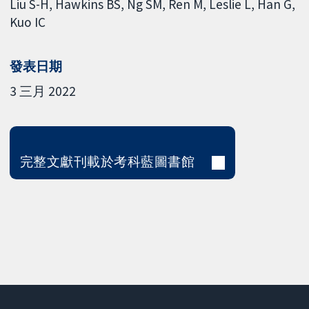
Liu S-H
Hawkins BS
Ng SM
Ren M
Leslie L
Han G
Kuo IC
發表日期
3 三月 2022
完整文獻刊載於考科藍圖書館