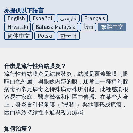
亦提供以下語言
English
Español
فارسی
Français
Hrvatski
Bahasa Malaysia
ไทย
繁體中文
简体中文
Polski
한국어
什麼是流行性角結膜炎？
流行性角結膜炎是結膜發炎，結膜是覆蓋鞏膜（眼
睛白色外層）與眼瞼内部的膜，通常由一種稱為腺
病毒的常見病毒之特殊病毒株所引起。此種感染很
容易在家庭、醫療機構和社區中傳播。在某些人身
上，發炎會引起角膜（“浸潤”）與結膜形成疤痕，
因而導致持續性不適與視力減弱。
如何治療？