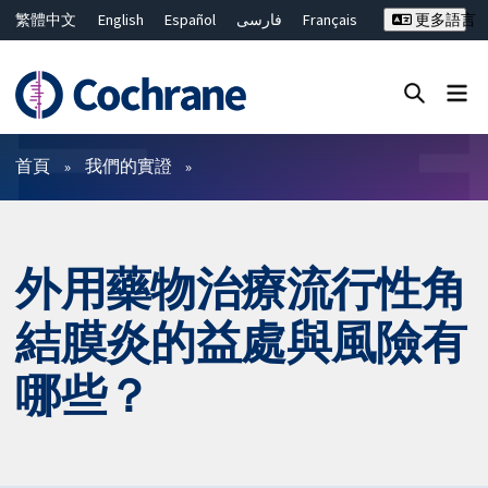
繁體中文
English
Español
فارسی
Français
更多語言
Русский
Hrvatski
Deutsch
Bahasa Malaysia
ไทย
简体中文
關閉搜尋 ✖
篩選條件
首頁
我們的實證
外用藥物治療流行性角
結膜炎的益處與風險有
哪些？