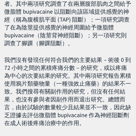
者。其中兩項研究調查了在兩層腹部肌肉之間給予
微脂體 bupivacaine 以阻斷向該區域提供感覺的神
經（稱為腹横肌平面 (TAP) 阻斷）；一項研究調查
了在為陰莖提供感覺的神經周圍給予微脂體
bupivacaine（陰莖背神經阻斷）；另一項研究則
調查了腳踝（腳踝阻斷）。
我們沒有發現任何符合我們的主要結果－術後 0 到
72 小時之間的累積疼痛分數－的研究，或以疼痛
為中心的次要結果的研究。其中兩項研究報告累積
使用鴉片類藥物量（一種強效止痛藥）的結果不一
致。我們搜尋有關副作用的研究，但沒有任何結
果，也沒有參與者因副作用而退出研究。總體而
言，由於試驗的數量較少且結果並不一致，因此缺
乏證據去評估微脂體 bupivacaine 作為神經阻斷劑
在成人術後疼痛治療中的作用。