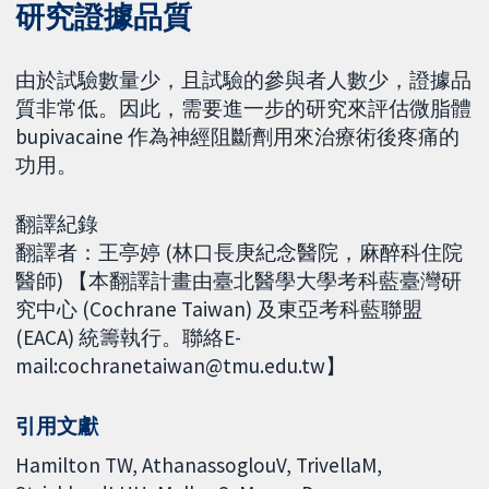
研究證據品質
由於試驗數量少，且試驗的參與者人數少，證據品
質非常低。因此，需要進一步的研究來評估微脂體
bupivacaine 作為神經阻斷劑用來治療術後疼痛的
功用。
翻譯紀錄
翻譯者：王亭婷 (林口長庚紀念醫院，麻醉科住院
醫師) 【本翻譯計畫由臺北醫學大學考科藍臺灣研
究中心 (Cochrane Taiwan) 及東亞考科藍聯盟
(EACA) 統籌執行。聯絡E-
mail:cochranetaiwan@tmu.edu.tw】
引用文獻
Hamilton TW, AthanassoglouV, TrivellaM,