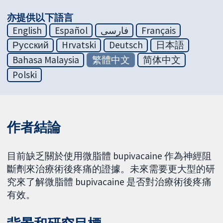
亦提供以下語言
English
Español
فارسی
Français
Русский
Hrvatski
Deutsch
日本語
Bahasa Malaysia
繁體中文
简体中文
Polski
作者結論
目前缺乏關於使用微脂體 bupivacaine 作為神經阻
斷劑來治療術後疼痛的證據。未來需要更大型的研
究來了解微脂體 bupivacaine 是否對治療術後疼痛
有效。