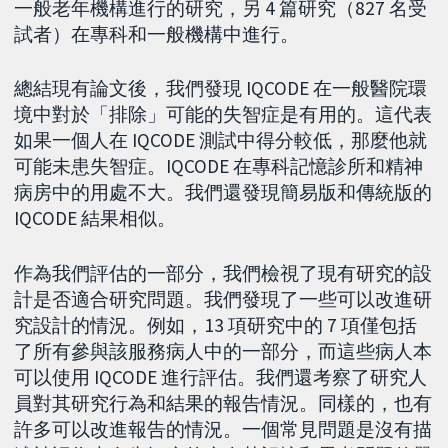
一般老年機構進行的研究，另 4 篇研究（827 名受
試者）在專科和一般機構中進行。
總結現有論文後，我們發現 IQCODE 在一般醫院環
境中對於「排除」可能的失智症是有用的。這代表
如果一個人在 IQCODE 測試中得分較低，那麼他就
可能未患失智症。IQCODE 在專科記憶診所和精神
病房中的用處不大。我們還發現簡易版和傳統版的
IQCODE 結果相似。
作為我們評估的一部分，我們檢視了現有研究的設
計是否適合研究問題。我們發現了一些可以改進研
究設計的情況。例如，13 項研究中的 7 項僅包括
了所有參與該服務病人中的一部分，而這些病人本
可以使用 IQCODE 進行評估。我們還考察了研究人
員對其研究行為和結果的報告情況。同樣的，也有
許多可以改進報告的情況。一個常見問題是沒有描