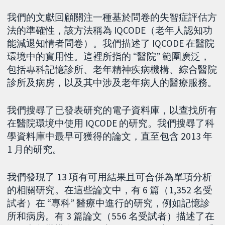
我們的文獻回顧關注一種基於問卷的失智症評估方
法的準確性，該方法稱為 IQCODE（老年人認知功
能減退知情者問卷）。我們描述了 IQCODE 在醫院
環境中的實用性。這裡所指的 “醫院” 範圍廣泛，
包括專科記憶診所、老年精神疾病機構、綜合醫院
診所及病房，以及其中涉及老年病人的醫療服務。
我們搜尋了已發表研究的電子資料庫，以查找所有
在醫院環境中使用 IQCODE 的研究。我們搜尋了科
學資料庫中最早可獲得的論文，直至包含 2013 年
1 月的研究。
我們發現了 13 項有可用結果且可合併為單項分析
的相關研究。在這些論文中，有 6 篇（1,352 名受
試者）在 “專科” 醫療中進行的研究，例如記憶診
所和病房。有 3 篇論文（556 名受試者）描述了在