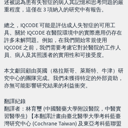
述被認為患有失智症的病人其記憶和思考問題的嚴
重程度，這僅在 3 項納入的研究中有報告。
總之，IQCODE 可能是評估成人失智症的可用工
具。關於 IQCODE 在醫院環境中的實際應用仍存在
許多未解問題。例如，在我們開始常規使用
IQCODE 之前，我們需要考慮它對於醫院的工作人
員、病人及其照護者的實用性和可接受度。
本文獻回顧由英國（格拉斯哥、萊斯特、牛津）研
究中心的團隊完成。我們未獲得特定的外部資助，
亦無可能影響研究結果的利益衝突。
翻譯紀錄
翻譯者：林育璽 (中國醫藥大學附設醫院，中醫實
習醫學生) 【本翻譯計畫由臺北醫學大學考科藍臺
灣研究中心 (Cochrane Taiwan) 及東亞考科藍聯盟