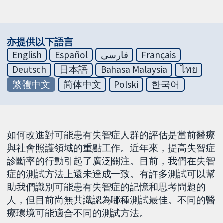
亦提供以下語言
English
Español
فارسی
Français
Deutsch
日本語
Bahasa Malaysia
ไทย
繁體中文
简体中文
Polski
한국어
如何改進對可能患有失智症人群的評估是當前醫療
與社會照護領域的重點工作。近年來，提高失智症
診斷率的行動引起了廣泛關注。目前，我們在失智
症的測試方法上還未達成一致。有許多測試可以幫
助我們識別可能患有失智症的記憶和思考問題的
人，但目前尚無共識認為哪種測試最佳。不同的醫
療環境可能適合不同的測試方法。