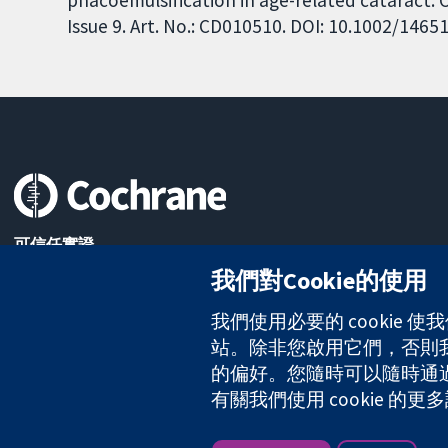
phacoemulsification in age-related cataract.
Issue 9. Art. No.: CD010510. DOI: 10.1002/146
可信任實證
知情決定
我們對Cookie的使用
更完善的健康照護
我們使用必要的 cookie
站。除非您啟用它們，否則我們
The Cochrane Collaboration is a charity (no. 1045921) and a comp
的偏好。您隨時可以隨時通過點擊
有關我們使用 cookie 
版權所有 © 2026 The Cochrane Collaboration