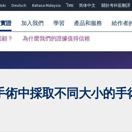
tski
Deutsch
Bahasa Malaysia
ไทย
简体中文
關於考科藍翻譯
的實證
加入我們
學習
產品和服務
給作者
回顧？
為什麼我們的證據值得信賴
關閉搜尋 ✖
手術中採取不同大小的手