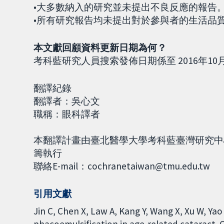
•大多數納入的研究並未提出不良反應的報告
•所有研究報告均未提出對於參與者的生活品
本文獻回顧資料更新日期為何？
考科藍研究人員搜索發佈日期係至 2016年10
翻譯紀錄
翻譯者：吳心文
職稱：眼科譯者
本翻譯計畫由臺北醫學大學考科藍臺灣研究中心(Coc
籌執行
聯絡E-mail：cochranetaiwan@tmu.edu.tw
引用文獻
Jin C, Chen X, Law A, Kang Y, Wang X, Xu W, Yao 