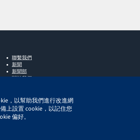
聯繫我們
新聞
新聞部
關於我們
工作機會
Cochrane Library
okie，以幫助我們進行改進網
上設置 cookie，以記住您
ales. VAT registration number GB 718 2127 49.
kie 偏好。
網站條款與條件
|
免責聲明
|
隱私權
|
Cookie 政策
|
Cookie 設定