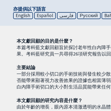
亦提供以下語言
English
Español
فارسی
Русский
Bah
本文獻回顧的目的是什麼？
本篇考科藍文獻回顧旨於探討老年性白內障手
果。考科藍研究員一共尋得26項研究報告以
主要結論
一部分採用較小切口的手術技術與發生較少散
否能帶來顯著視力改善效果的證據也相當薄弱
白內障手術切口的大小對生活品質能帶來任何
本文獻回顧的研究內容是什麼？
由於年齡的增長，眼內原本清澈透明的水晶體