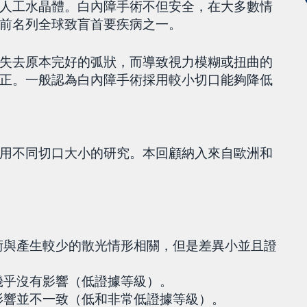
人工水晶體。白內障手術不但安全，在大多數情
前名列全球致盲首要疾病之一。
失去原本完好的弧狀，而導致視力模糊或扭曲的
正。一般認為白內障手術採用較小切口能夠降低
用不同切口大小的研究。本回顧納入來自歐洲和
術與產生較少的散光情形相關，但是差異小並且證
幾乎沒有影響（低證據等級）。
影響並不一致（低和非常低證據等級）。