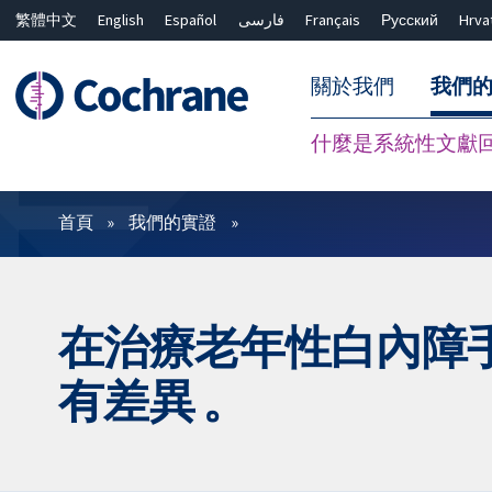
繁體中文
English
Español
فارسی
Français
Русский
Hrva
關於我們
我們
什麼是系統性文獻
篩選條件
首頁
我們的實證
在治療老年性白內障
有差異 。