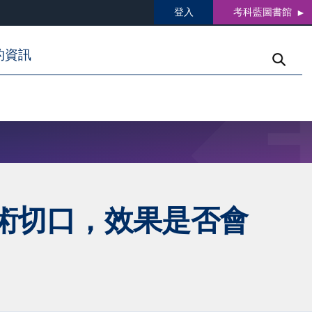
登入
考科藍圖書館
的資訊
術切口，效果是否會