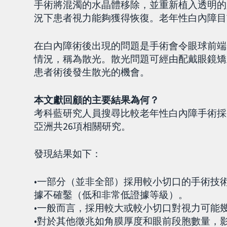
手術將混濁的水晶體移除，並重新植入透明的
況下患者視力能夠獲得恢復。老年性白內障目
在白內障術後出現的問題是手術會令眼球前端
情況，稱為散光。散光問題可經由配戴眼鏡矯
患者術後發生散光的機會。
本文獻回顧的主要結果為何？
考科藍研究人員搜尋比較老年性白內障手術採
亞洲共26項相關研究。
發現結果如下：
•一部分（並非全部）採用較小切口的手術技
據不確鑿（低和非常低證據等級）。
•一般而言，採用較大或較小切口對視力可能
•對於其他徵兆如角膜厚度和眼前段胞數量，