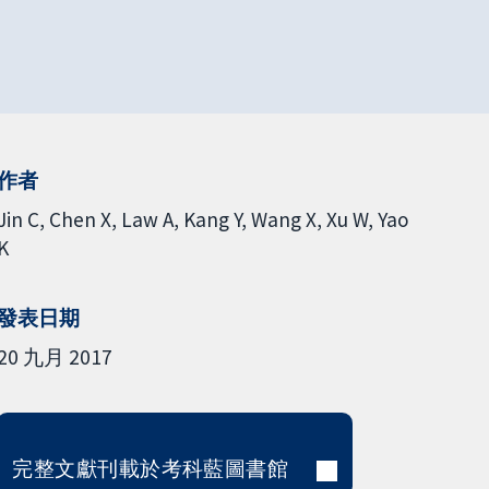
作者
Jin C
Chen X
Law A
Kang Y
Wang X
Xu W
Yao
K
發表日期
20 九月 2017
完整文獻刊載於考科藍圖書館