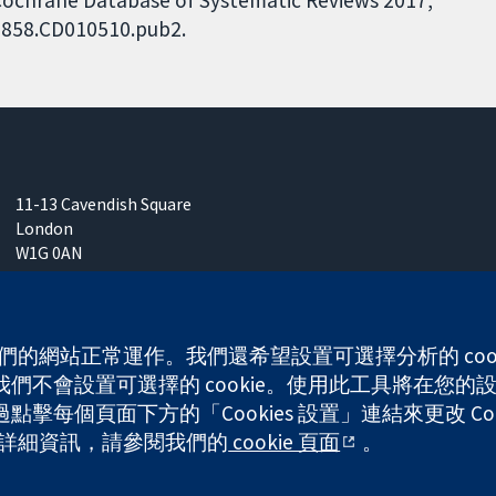
 Cochrane Database of Systematic Reviews 2017,
51858.CD010510.pub2.
11-13 Cavendish Square
London
W1G 0AN
United Kingdom
 使我們的網站正常運作。我們還希望設置可選擇分析的 co
不會設置可選擇的 cookie。使用此工具將在您的設備
any limited by guarantee (no. 03044323) registered in England & W
每個頁面下方的「Cookies 設置」連結來更改 Coo
的更多詳細資訊，請參閱我們的
cookie 頁面
。