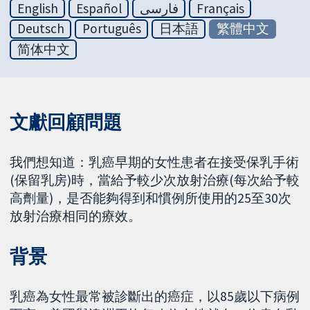
English
Español
فارسی
Français
Deutsch
Português
日本語
繁體中文
简体中文
文獻回顧問題
我們想知道：乳癌早期的女性患者在接受保乳手術
(保留乳房)時，當給予較少次放射治療(每次給予較
高劑量)，是否能夠得到和慣例所使用的25至30次
放射治療相同的療效。
背景
乳癌為女性最常被診斷出的癌症，以85歲以下病例