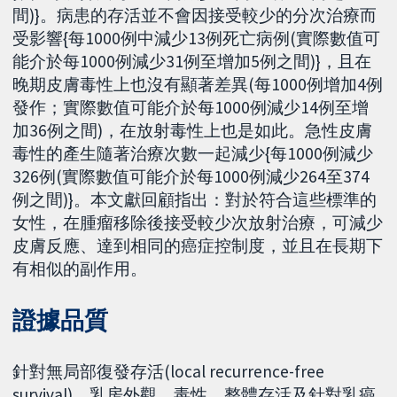
間)}。病患的存活並不會因接受較少的分次治療而
受影響{每1000例中減少13例死亡病例(實際數值可
能介於每1000例減少31例至增加5例之間)}，且在
晚期皮膚毒性上也沒有顯著差異(每1000例增加4例
發作；實際數值可能介於每1000例減少14例至增
加36例之間)，在放射毒性上也是如此。急性皮膚
毒性的產生隨著治療次數一起減少{每1000例減少
326例(實際數值可能介於每1000例減少264至374
例之間)}。本文獻回顧指出：對於符合這些標準的
女性，在腫瘤移除後接受較少次放射治療，可減少
皮膚反應、達到相同的癌症控制度，並且在長期下
有相似的副作用。
證據品質
針對無局部復發存活(local recurrence-free
survival)、乳房外觀、毒性、整體存活及針對乳癌