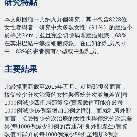
研究特點
本文獻回顧一共納入九個研究，其中包含8228位
女性參與者。研究中大多數女性（91％）的腫瘤小
於等於3 cm，並且完全切除病理腫瘤組織，68％
在其淋巴結中無癌細胞跡象。在已知的乳房尺寸
中，83%的患者擁有小型或中型乳房。
主要結果
此證據更新截至2015年五月。就局部復發而言，
接受較少分次治療的女性與傳統分次並無差異{每
1000例減少四例局部復發(實際數值可能介於每
1000例減少16例至增加10例之間)}。而就乳房外觀
而言，接受較少分次治療的女性也與傳統分次無差
異{每1000例減少31例的普通/不良外觀產生(實際
數值可能介於每1000例減少59例至增加3例之