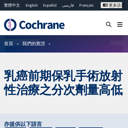
繁體中文
English
Español
فارسی
Français
更多語言
Русский
Hrvatski
Deutsch
Bahasa Malaysia
ไทย
简体中文
關閉搜尋 ✖
篩選條件
首頁
我們的實證
乳癌前期保乳手術放射
性治療之分次劑量高低
亦提供以下語言