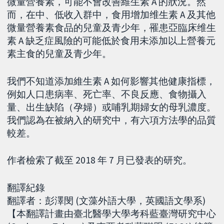
微量營養素，可能不會改善維生素 A 的狀況。然
而，在中、低收入群中，食用增加维生素 A 及其他
微量營養素食品的兒童及青少年，罹患亞臨床维生
素 A 缺乏症風險的可能低於食用未添加以上營養元
素主食的兒童及青少年。
我們不知道添加維生素 A 如何影響其他健康指標，
例如人口患病率、死亡率、不良反應、食物攝入
量、出生缺陷（孕婦）或哺乳期婦女的母乳濃度。
我們認為在被納入的研究中，有六項方法學的品質
較差。
作者檢索了截至 2018 年 7 月已發表的研究。
翻譯紀錄
翻譯者：彭澤閔 (文藻外語大學，英國語文學系)
【本翻譯計畫由臺北醫學大學考科藍臺灣研究中心