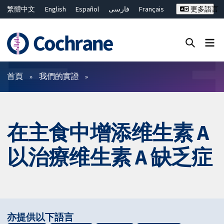
繁體中文
English
Español
فارسی
Français
更多語言
Русский
Hrvatski
Deutsch
Bahasa Malaysia
ไทย
简体中文
關閉搜尋 ✖
篩選條件
首頁
我們的實證
在主食中增添维生素 A
以治療维生素 A 缺乏症
亦提供以下語言