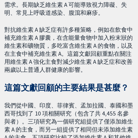
需求。長期缺乏維生素 A 可能導致視力障礙、失
明、常見上呼吸道感染、腹瀉和麻疹。
對抗維生素 A 缺乏症有許多種策略，例如在飲食中
補充維生素 A 膠囊，在含能量食物中加入粉末狀的
維生素和礦物質，多吃富含維生素 A 的食物，以及
在主食中補充維生素 A。這篇文獻回顧重點在關注
用維生素 A 強化主食對減少維生素 A 缺乏症和改善
兩歲以上普通人群健康的影響。
這篇文獻回顧的主要結果是甚麼？
我們從中國、印度、菲律賓、孟加拉國、泰國和墨
西哥找到了 10 項相關研究（包含了共 4,455 名參
與者）。三項研究為一個研究組提供了僅添加維生
素 A 的主食，而另一組提供了相同但未添加維生素
A 的主食。五項研究比較了添加維生素 A 和其他維