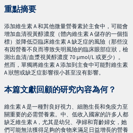
重點摘要
添加維生素 A 和其他微量營養素於主食中，可能會
增加血清視黃醇濃度（體內維生素 A 儲存的一個指
標）並降低亞臨床維生素 A 缺乏症的風險（那些沒
有因營養不良而導致失明風險的臨床眼部症狀，檢
測出血清/血漿視黃醇濃度 70 μmol/L 或更少）。
然而，單獨將維生素 A 添加到主食中可能對維生素
A 狀態或缺乏症影響很小甚至沒有影響。
本篇文獻回顧的研究內容為何？
維生素 A 是一種對良好視力、細胞生長和免疫力至
關重要的必需營養素。中、低收入國家的許多人都
缺乏維生素 A，尤其是幼兒、孕婦和育齡婦女，她
們可能無法獲得足夠的食物來滿足日益增長的營養