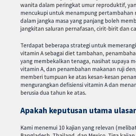
wanita dalam peringkat umur reproduktif, y
mencukupi untuk menampung pertambahan nut
dalam jangka masa yang panjang boleh memb
jangkitan saluran pernafasan, cirit-birit dan 
Terdapat beberapa strategi untuk memerangi 
vitamin A sebagai diet tambahan, penambaha
yang membekalkan tenaga, nasihat supaya m
vitamin A, dan penambahan makanan ruji deng
memberi tumpuan ke atas kesan-kesan penam
mengurangkan defisiensi vitamin A dan mena
berusia dua tahun ke atas.
Apakah keputusan utama ulasan
Kami menemui 10 kajian yang relevan (melibatka
Bangladesh, Thailand, dan Mexico. Tiga kaj