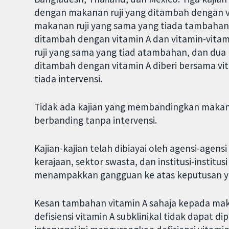
dengan makanan ruji yang ditambah dengan v
makanan ruji yang sama yang tiada tambahan
ditambah dengan vitamin A dan vitamin-vitam
ruji yang sama yang tiad atambahan, dan du
ditambah dengan vitamin A diberi bersama vi
tiada intervensi.
Tidak ada kajian yang membandingkan makana
berbanding tanpa intervensi.
Kajian-kajian telah dibiayai oleh agensi-agens
kerajaan, sektor swasta, dan institusi-institu
menampakkan gangguan ke atas keputusan ya
Kesan tambahan vitamin A sahaja kepada maka
defisiensi vitamin A subklinikal tidak dapat d