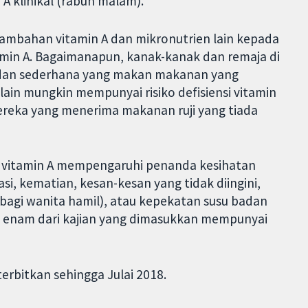
 A klinikal (rabun malam).
mbahan vitamin A dan mikronutrien lain kepada
min A. Bagaimanapun, kanak-kanak dan remaja di
 dan sederhana yang makan makanan yang
ain mungkin mempunyai risiko defisiensi vitamin
mereka yang menerima makanan ruji yang tiada
 vitamin A mempengaruhi penanda kesihatan
si, kematian, kesan-kesan yang tidak diingini,
agi wanita hamil), atau kepekatan susu badan
 enam dari kajian yang dimasukkan mempunyai
erbitkan sehingga Julai 2018.