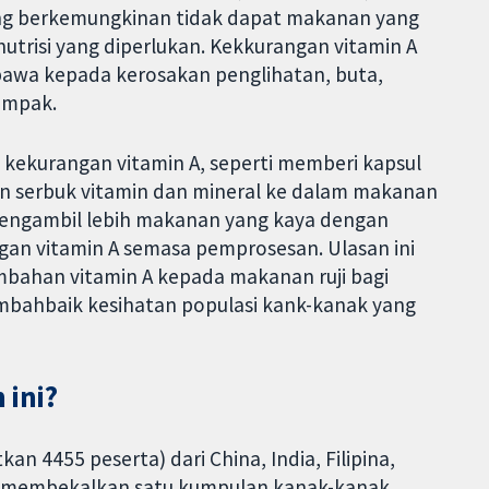
ang berkemungkinan tidak dapat makanan yang
risi yang diperlukan. Kekkurangan vitamin A
awa kepada kerosakan penglihatan, buta,
campak.
kekurangan vitamin A, seperti memberi kapsul
n serbuk vitamin dan mineral ke dalam makanan
engambil lebih makanan yang kaya dengan
an vitamin A semasa pemprosesan. Ulasan ini
bahan vitamin A kepada makanan ruji bagi
mbahbaik kesihatan populasi kank-kanak yang
 ini?
n 4455 peserta) dari China, India, Filipina,
ian membekalkan satu kumpulan kanak-kanak