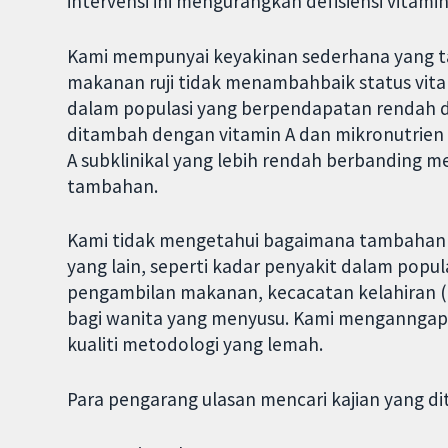
intervensi ini mengurangkan defisiensi vitamin
Kami mempunyai keyakinan sederhana yang ta
makanan ruji tidak menambahbaik status vita
dalam populasi yang berpendapatan rendah
ditambah dengan vitamin A dan mikronutrien l
A subklinikal yang lebih rendah berbanding 
tambahan.
Kami tidak mengetahui bagaimana tambahan
yang lain, seperti kadar penyakit dalam popula
pengambilan makanan, kecacatan kelahiran (b
bagi wanita yang menyusu. Kami menganngap
kualiti metodologi yang lemah.
Para pengarang ulasan mencari kajian yang dit