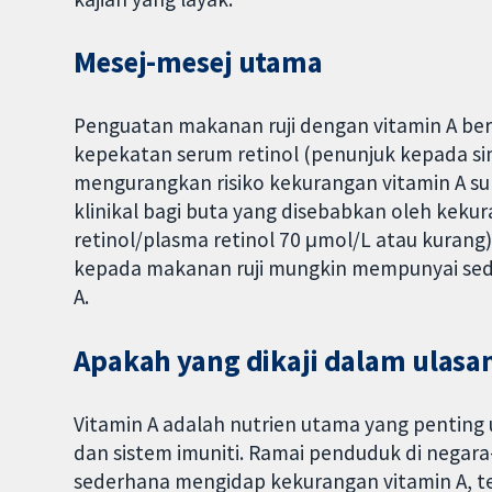
Mesej-mesej utama
Penguatan makanan ruji dengan vitamin A be
kepekatan serum retinol (penunjuk kepada s
mengurangkan risiko kekurangan vitamin A su
klinikal bagi buta yang disebabkan oleh kekur
retinol/plasma retinol 70 μmol/L atau kuran
kepada makanan ruji mungkin mempunyai sedik
A.
Apakah yang dikaji dalam ulasan
Vitamin A adalah nutrien utama yang penting
dan sistem imuniti. Ramai penduduk di nega
sederhana mengidap kekurangan vitamin A, te