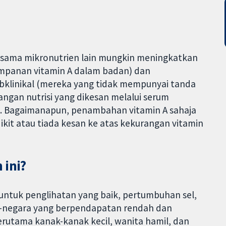
rsama mikronutrien lain mungkin meningkatkan
impanan vitamin A dalam badan) dan
bklinikal (mereka yang tidak mempunyai tanda
angan nutrisi yang dikesan melalui serum
g). Bagaimanapun, penambahan vitamin A sahaja
it atau tiada kesan ke atas kekurangan vitamin
 ini?
 untuk penglihatan yang baik, pertumbuhan sel,
ra-negara yang berpendapatan rendah dan
rutama kanak-kanak kecil, wanita hamil, dan