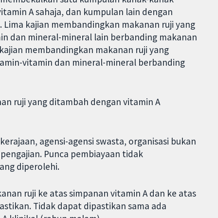
itamin A sahaja, dan kumpulan lain dengan
. Lima kajian membandingkan makanan ruji yang
in dan mineral-mineral lain berbanding makanan
a kajian membandingkan makanan ruji yang
tamin-vitamin dan mineral-mineral berbanding
n ruji yang ditambah dengan vitamin A
i kerajaan, agensi-agensi swasta, organisasi bukan
si pengajian. Punca pembiayaan tidak
ng diperolehi.
nan ruji ke atas simpanan vitamin A dan ke atas
ipastikan. Tidak dapat dipastikan sama ada