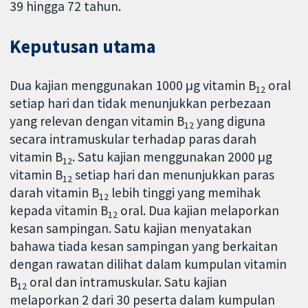
39 hingga 72 tahun.
Keputusan utama
Dua kajian menggunakan 1000 μg vitamin B
oral
12
setiap hari dan tidak menunjukkan perbezaan
yang relevan dengan vitamin B
yang diguna
12
secara intramuskular terhadap paras darah
vitamin B
. Satu kajian menggunakan 2000 μg
12
vitamin B
setiap hari dan menunjukkan paras
12
darah vitamin B
lebih tinggi yang memihak
12
kepada vitamin B
oral. Dua kajian melaporkan
12
kesan sampingan. Satu kajian menyatakan
bahawa tiada kesan sampingan yang berkaitan
dengan rawatan dilihat dalam kumpulan vitamin
B
oral dan intramuskular. Satu kajian
12
melaporkan 2 dari 30 peserta dalam kumpulan