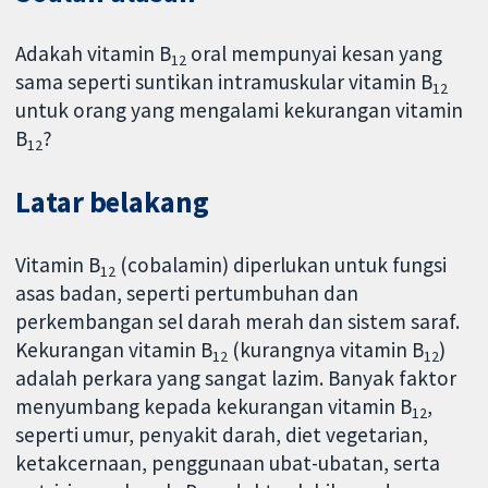
Adakah vitamin B
oral mempunyai kesan yang
12
sama seperti suntikan intramuskular vitamin B
12
untuk orang yang mengalami kekurangan vitamin
B
?
12
Latar belakang
Vitamin B
(cobalamin) diperlukan untuk fungsi
12
asas badan, seperti pertumbuhan dan
perkembangan sel darah merah dan sistem saraf.
Kekurangan vitamin B
(kurangnya vitamin B
)
12
12
adalah perkara yang sangat lazim. Banyak faktor
menyumbang kepada kekurangan vitamin B
,
12
seperti umur, penyakit darah, diet vegetarian,
ketakcernaan, penggunaan ubat-ubatan, serta