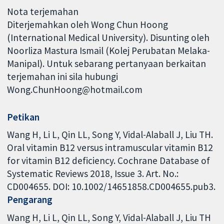
Nota terjemahan
Diterjemahkan oleh Wong Chun Hoong
(International Medical University). Disunting oleh
Noorliza Mastura Ismail (Kolej Perubatan Melaka-
Manipal). Untuk sebarang pertanyaan berkaitan
terjemahan ini sila hubungi
Wong.ChunHoong@hotmail.com
Petikan
Wang H, Li L, Qin LL, Song Y, Vidal-Alaball J, Liu TH.
Oral vitamin B12 versus intramuscular vitamin B12
for vitamin B12 deficiency. Cochrane Database of
Systematic Reviews 2018, Issue 3. Art. No.:
CD004655. DOI: 10.1002/14651858.CD004655.pub3.
Pengarang
Wang H
Li L
Qin LL
Song Y
Vidal-Alaball J
Liu TH