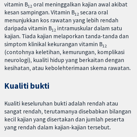
vitamin B
oral meninggalkan kajian awal akibat
12
kesan sampingan. Vitamin B
secara oral
12
menunjukkan kos rawatan yang lebih rendah
daripada vitamin B
intramuskular dalam satu
12
kajian. Tiada kajian melaporkan tanda-tanda dan
simptom klinikal kekurangan vitamin B
12
(contohnya keletihan, kemurungan, komplikasi
neurologi), kualiti hidup yang berkaitan dengan
kesihatan, atau kebolehterimaan skema rawatan.
Kualiti bukti
Kualiti keseluruhan bukti adalah rendah atau
sangat rendah, terutamanya disebabkan bilangan
kecil kajian yang disertakan dan jumlah peserta
yang rendah dalam kajian-kajian tersebut.