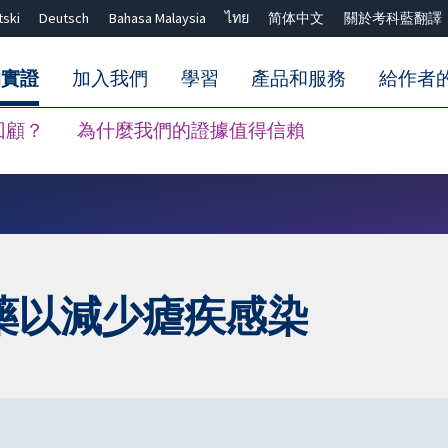
tski
Deutsch
Bahasa Malaysia
ไทย
简体中文
關於考科藍翻譯
的實證
加入我們
學習
產品和服務
給作者
回顧？
為什麼我們的證據值得信賴
關閉搜尋 ✖
藥以減少瘧疾感染