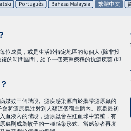
atski
Português
Bahasa Malaysia
繁體中文
？
每位成員，或是生活於特定地區的每個人 (除非投
複的時間區間，給予一個完整療程的抗瘧疾藥 (即
播？
病媒蚊三個階段。瘧疾感染源自於攜帶瘧原蟲的
蚊子會將瘧原蟲注射到人類這個宿主體內。原蟲最初
入血液內的階段，瘧原蟲會在紅血球中繁殖，有
原蟲則成為蚊子的一種感染形式。當感染者再度