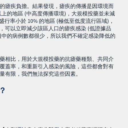
的瘧疾負擔。結果發現，瘧疾的傳播是因環境而
以上的地區 (中高度傳播環境)，大規模投藥並未減
行率小於 10% 的地區 (極低至低度流行區域)，
藥，可以立即減少該區人口的瘧疾感染 (低證據品
組中的病例數都很少，所以我們不確定感染降低的
藥相比，用於大規模投藥的抗瘧藥種類、共同介
覆蓋率，和重新引入感染的風險，這些都會對有
量有限，我們無法探究這些因素。
？