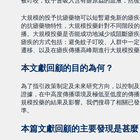
被叮咬，蚊子會吸入含有瘧原蟲的血液，然後
大規模的投予抗瘧藥物可以短暫避免新的瘧疾
的抗瘧藥物特性，大規模投藥針對不同階段的
播。大規模投藥是否能成功地減少或阻斷瘧疾
瘧疾的方式包括：避免蚊子叮咬、人群中一定
遷移、以及在瘧疾傳播高峰期進行大規模投藥
本文獻回顧的目的為何？
為了指引政策制定及未來研究方向，以控制及
證據，在中高度傳播環境及極低至低度的傳播
規模投藥的結果及影響。我們搜尋了相關已發表
準。
本篇文獻回顧的主要發現是甚麼