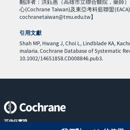
翻譯者：洪鈺惠（高雄市立聯合醫院，藥師）
心(Cochrane Taiwan)及東亞考科藍聯盟(EA
cochranetaiwan@tmu.edu.tw】
引用文獻
Shah MP, Hwang J, Choi L, Lindblade KA, Kachu
malaria. Cochrane Database of Systematic Revi
10.1002/14651858.CD008846.pub3.
可信任實證
知情決定