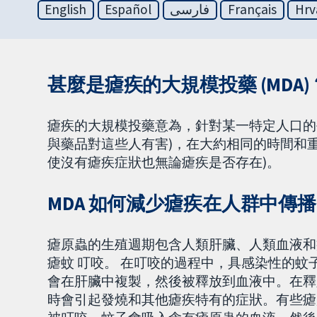
English
Español
فارسی
Français
Hrv
甚麼是瘧疾的大規模投藥 (MDA)
瘧疾的大規模投藥意為，針對某一特定人口的
與藥品對這些人有害)，在大約相同的時間和重
使沒有瘧疾症狀也無論瘧疾是否存在)。
MDA 如何減少瘧疾在人群中傳
瘧原蟲的生殖週期包含人類肝臟、人類血液和
瘧蚊 叮咬。 在叮咬的過程中，具感染性的
會在肝臟中複製，然後被釋放到血液中。在釋
時會引起發燒和其他瘧疾特有的症狀。有些瘧