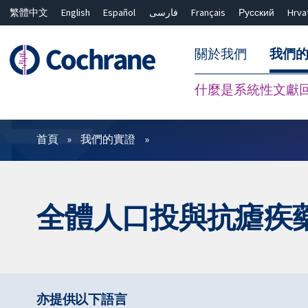
繁體中文
English
Español
فارسی
Français
Русский
Hrva
關於我們
我們
什麼是系統性文獻
篩選條件
首頁
我們的實證
全體人口投與抗瘧疾
亦提供以下語言