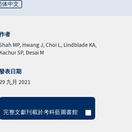
简体中文
作者
Shah MP
Hwang J
Choi L
Lindblade KA
Kachur SP
Desai M
發表日期
29 九月 2021
完整文獻刊載於考科藍圖書館