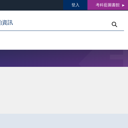
登入
考科藍圖書館
的資訊