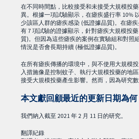
在不同時間點，比較接受和未接受大規模投藥
異。根據一項試驗顯示，在瘧疾盛行率 10% 
少該區人群的瘧疾感染 (低證據品質)。在瘧疾盛
有 7 項試驗的證據顯示，針對瘧疾大規模投
質)。但因為這些瘧疾的案例在實驗組和對照
情況是否會長期持續 (極低證據品質)。
在所有瘧疾傳播的環境中，與不使用大規模投
入措施像是控制蚊子、執行大規模投藥的地區
接受大規模投藥產生影響。然而，因為研究數
本文獻回顧最近的更新日期為何
我們納入截至 2021 年 2 月 11 日的研究。
翻譯紀錄