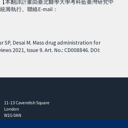
【本翻譯計畫由臺北醫學大學考科藍臺灣研究中
CA)統籌執行。聯絡E-mail：
r SP, Desai M. Mass drug administration for
ews 2021, Issue 9. Art. No.: CD008846. DOI:
11-13 Cavendish Square
London
W1G 0AN
United Kingdom