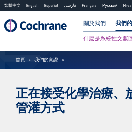
繁體中文
English
Español
فارسی
Français
Русский
Hrva
關於我們
我們
什麼是系統性文獻
篩選條件
首頁
我們的實證
正在接受化學治療、
管灌方式