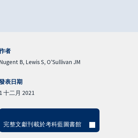
作者
Nugent B
Lewis S
O'Sullivan JM
發表日期
1 十二月 2021
完整文獻刊載於考科藍圖書館