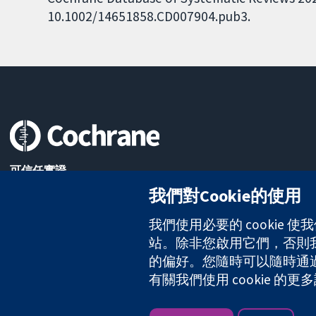
10.1002/14651858.CD007904.pub3.
可信任實證
知情決定
我們對Cookie的使用
更完善的健康照護
我們使用必要的 cookie
站。除非您啟用它們，否則我們
The Cochrane Collaboration is a charity (no. 1045921) and a comp
的偏好。您隨時可以隨時通過點擊
有關我們使用 cookie 
版權所有 © 2026 The Cochrane Collaboration