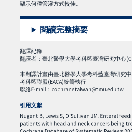
顯示何種管灌方式較佳。
閱讀完整摘要
翻譯紀錄
翻譯者：臺北醫學大學考科藍臺灣研究中心(Cochra
本翻譯計畫由臺北醫學大學考科藍臺灣研究中心(Co
考科藍聯盟(EACA)統籌執行
聯絡E-mail：cochranetaiwan@tmu.edu.tw
引用文獻
Nugent B, Lewis S, O'Sullivan JM. Enteral fee
patients with head and neck cancers being t
Cochrane Database of Systematic Reviews 2021,