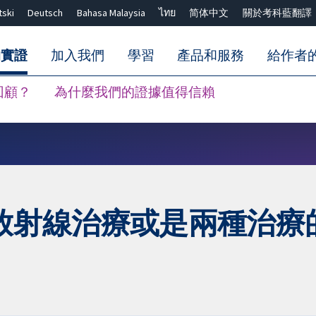
tski
Deutsch
Bahasa Malaysia
ไทย
简体中文
關於考科藍翻譯
的實證
加入我們
學習
產品和服務
給作者
回顧？
為什麼我們的證據值得信賴
關閉搜尋 ✖
放射線治療或是兩種治療