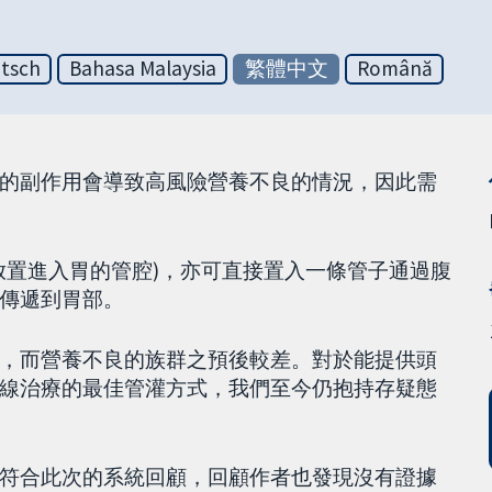
tsch
Bahasa Malaysia
繁體中文
Română
的副作用會導致高風險營養不良的情況，因此需
放置進入胃的管腔)，亦可直接置入一條管子通過腹
傳遞到胃部。
，而營養不良的族群之預後較差。對於能提供頭
線治療的最佳管灌方式，我們至今仍抱持存疑態
符合此次的系統回顧，回顧作者也發現沒有證據