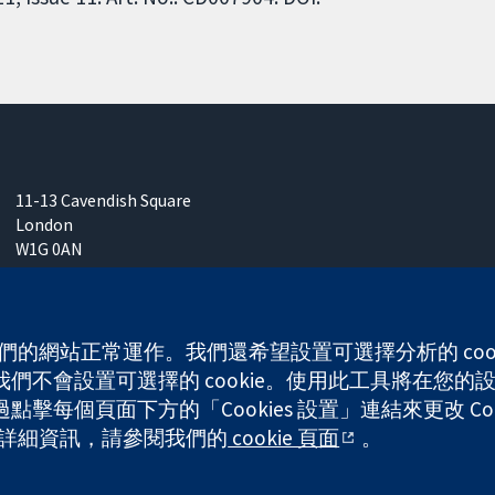
11-13 Cavendish Square
London
W1G 0AN
United Kingdom
 使我們的網站正常運作。我們還希望設置可選擇分析的 co
不會設置可選擇的 cookie。使用此工具將在您的設備
any limited by guarantee (no. 03044323) registered in England & W
每個頁面下方的「Cookies 設置」連結來更改 Coo
的更多詳細資訊，請參閱我們的
cookie 頁面
。