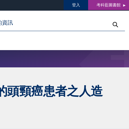
登入
考科藍圖書館
的資訊
的頭頸癌患者之人造