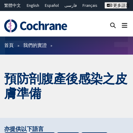
繁體中文
English
Español
فارسی
Français
更多語言
Русский
Hrvatski
Deutsch
Bahasa Malaysia
ไทย
简体中文
關閉搜尋 ✖
篩選條件
首頁
我們的實證
預防剖腹產後感染之皮
膚準備
亦提供以下語言