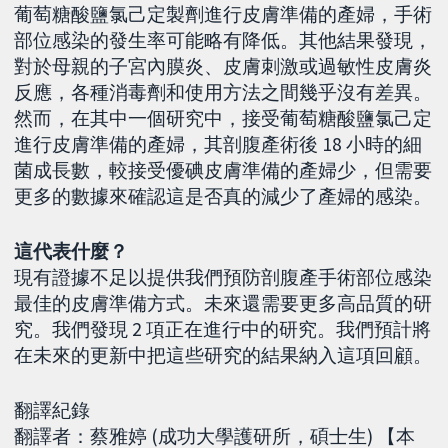
葡萄糖酸鹽氯己定製劑進行皮膚準備的產婦，手術
部位感染的發生率可能略有降低。其他結果發現，
對於母親的子宮內膜炎、皮膚刺激或過敏性皮膚炎
反應，各種消毒劑和使用方法之間幾乎沒有差異。
然而，在其中一個研究中，接受葡萄糖酸鹽氯己定
進行皮膚準備的產婦，其剖腹產術後 18 小時的細
菌成長數，較接受優碘皮膚準備的產婦少，但需要
更多的數據來確認這是否真的減少了產婦的感染。
這代表什麼？
現有證據不足以提供我們預防剖腹產手術部位感染
最佳的皮膚準備方式。未來還需要更多高品質的研
究。我們發現 2 項正在進行中的研究。我們預計將
在未來的更新中把這些研究的結果納入這項回顧。
翻譯紀錄
翻譯者：蔡雅婷 (成功大學護研所，碩士生) 【本