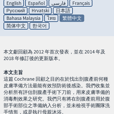
English
Español
فارسی
Français
Русский
Hrvatski
日本語
Bahasa Malaysia
ไทย
繁體中文
简体中文
한국어
本文獻回顧為 2012 年首次發表，並在 2014 年及
2018 年修訂後的更新版本。
本文主旨
這篇 Cochrane 回顧之目的在於找出剖腹產前何種
皮膚準備方法最能有效預防術後感染。我們收集並
分析所有評估剖腹產手術下刀前，用來皮膚準備的
消毒劑效果之研究。我們只有將在剖腹產前用於腹
部手術部位之準備納入分析，並未檢視手術團隊洗
手情形，或是執行母親沐浴。