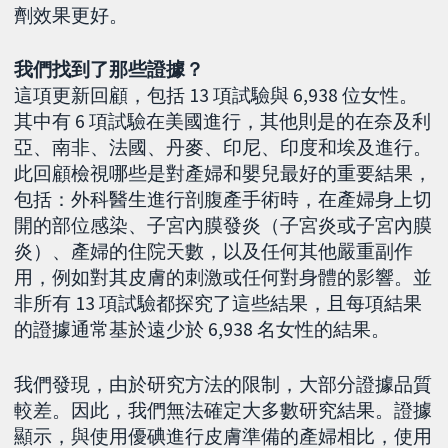
劑效果更好。
我們找到了那些證據？
這項更新回顧，包括 13 項試驗與 6,938 位女性。
其中有 6 項試驗在美國進行，其他則是的在奈及利
亞、南非、法國、丹麥、印尼、印度和埃及進行。
此回顧檢視哪些是對產婦和嬰兒最好的重要結果，
包括：外科醫生進行剖腹產手術時，在產婦身上切
開的部位感染、子宮內膜發炎（子宮炎或子宮內膜
炎）、產婦的住院天數，以及任何其他嚴重副作
用，例如對其皮膚的刺激或任何對身體的影響。並
非所有 13 項試驗都探究了這些結果，且每項結果
的證據通常基於遠少於 6,938 名女性的結果。
我們發現，由於研究方法的限制，大部分證據品質
較差。因此，我們無法確定大多數研究結果。證據
顯示，與使用優碘進行皮膚準備的產婦相比，使用