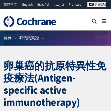
繁體中文
English
Español
فارسی
Français
更多語言
Русский
Hrvatski
Deutsch
Bahasa Malaysia
ไทย
简体中文
關閉搜尋 ✖
篩選條件
首頁
我們的實證
卵巢癌的抗原特異性免
疫療法(Antigen-
specific active
immunotherapy)