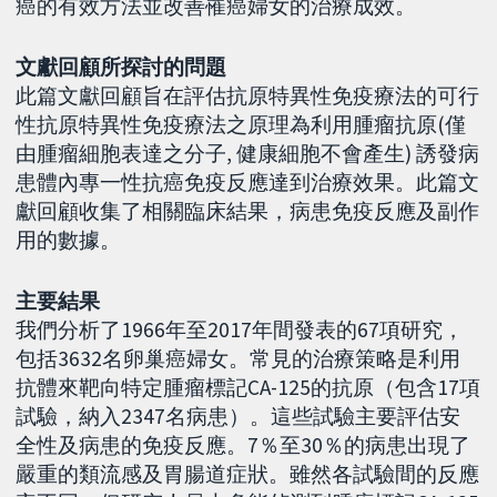
癌的有效方法並改善罹癌婦女的治療成效。
文獻回顧所探討的問題
此篇文獻回顧旨在評估抗原特異性免疫療法的可行
性抗原特異性免疫療法之原理為利用腫瘤抗原(僅
由腫瘤細胞表達之分子, 健康細胞不會產生) 誘發病
患體內專一性抗癌免疫反應達到治療效果。此篇文
獻回顧收集了相關臨床結果，病患免疫反應及副作
用的數據。
主要結果
我們分析了1966年至2017年間發表的67項研究，
包括3632名卵巢癌婦女。常見的治療策略是利用
抗體來靶向特定腫瘤標記CA-125的抗原（包含17項
試驗，納入2347名病患）。這些試驗主要評估安
全性及病患的免疫反應。7％至30％的病患出現了
嚴重的類流感及胃腸道症狀。雖然各試驗間的反應