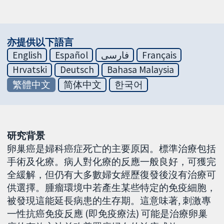
亦提供以下語言
English
Español
فارسی
Français
Hrvatski
Deutsch
Bahasa Malaysia
繁體中文
简体中文
한국어
研究背景
卵巢癌是婦科癌症死亡的主要原因。標準治療包括
手術及化療。病人對化療的反應一般良好，可獲完
全緩解，但仍有大多數婦女經歷復發後沒有治療可
供選擇。腫瘤環境中若產生某些特定的免疫細胞，
被發現這能延長病患的生存期。這意味著, 刺激專
一性抗癌免疫反應 (即免疫療法) 可能是治療卵巢