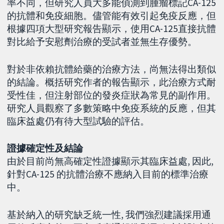
率不同，但研究人員大多能偵測到腫瘤標記CA-125
的抗體和免疫細胞。儘管能有效引起免疫反應，但
根據四項大型研究報告顯示，使用CA-125直接抗體
對比給予安慰劑治療的受試者並無生存優勢。
對於非依賴抗體給藥的治療方法，尚無法得出類似
的結論。概括研究作者的報告顯示，此治療方式耐
受性佳，但注射部位的發炎症狀為常見的副作用。
研究人員觀察了多數策略中免疫系統的反應，但其
臨床益處仍有待大型試驗的評估。
證據確定性及結論
由於目前尚無高確定性證據顯示其臨床益處, 因此,
針對CA-125 的抗體治療不應納入目前的標準治療
中。
基於納入的研究缺乏統一性, 我們強烈建議採用通