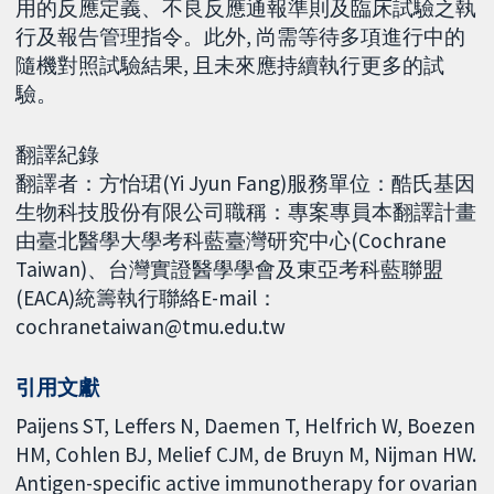
用的反應定義、不良反應通報準則及臨床試驗之執
行及報告管理指令。此外, 尚需等待多項進行中的
隨機對照試驗結果, 且未來應持續執行更多的試
驗。
翻譯紀錄
翻譯者：方怡珺(Yi Jyun Fang)服務單位：酷氏基因
生物科技股份有限公司職稱：專案專員本翻譯計畫
由臺北醫學大學考科藍臺灣研究中心(Cochrane
Taiwan)、台灣實證醫學學會及東亞考科藍聯盟
(EACA)統籌執行聯絡E-mail：
cochranetaiwan@tmu.edu.tw
引用文獻
Paijens ST, Leffers N, Daemen T, Helfrich W, Boezen
HM, Cohlen BJ, Melief CJM, de Bruyn M, Nijman HW.
Antigen-specific active immunotherapy for ovarian