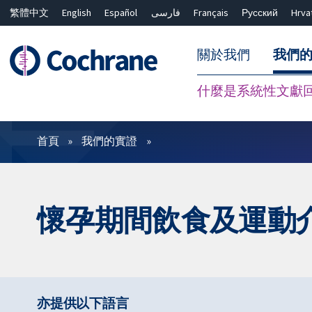
繁體中文
English
Español
فارسی
Français
Русский
Hrva
關於我們
我們
什麼是系統性文獻
篩選條件
首頁
我們的實證
懷孕期間飲食及運動
亦提供以下語言