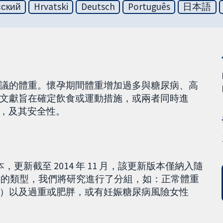
сский
Hrvatski
Deutsch
Português
日本語
議的體重。懷孕期間體重增加過多與糖尿病、高
文獻旨在確定飲食或運動措施，或兩者同時進
)，及其安全性。
，更新截至 2014 年 11 月，該更新版本僅納入隨
與者的類型，我們將研究進行了分組，如：正常體重
）以及過重或肥胖，或有妊娠糖尿病風險女性