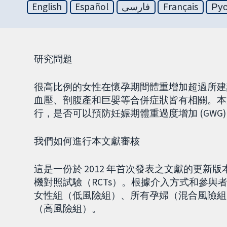
English
Español
فارسی
Français
Ру
研究問題
很高比例的女性在懷孕期間體重增加超過所建
血壓、剖腹產和巨嬰等合併症狀皆有相關。本
行，是否可以預防妊娠期體重過度增加 (GWG
我們如何進行本文獻審核
這是一份於 2012 年首次發表之文獻的更新版本
機對照試驗（RCTs）。根據介入方式和參
女性組（低風險組）、所有孕婦（混合風險組
（高風險組）。