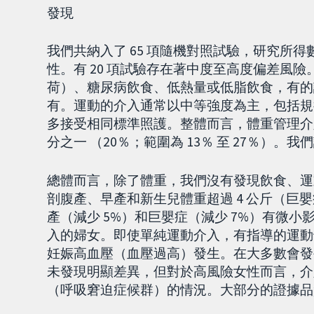
發現
我們共納入了 65 項隨機對照試驗，研究所得數據
性。有 20 項試驗存在著中度至高度偏差風
荷）、糖尿病飲食、低熱量或低脂飲食，有的
有。運動的介入通常以中等強度為主，包括規
多接受相同標準照護。整體而言，體重管理介
分之一 （20％；範圍為 13％ 至 27％）
總體而言，除了體重，我們沒有發現飲食、運
剖腹產、早產和新生兒體重超過 4 公斤（巨
產（減少 5%）和巨嬰症（減少 7%）有微
入的婦女。即使單純運動介入，有指導的運動
妊娠高血壓（血壓過高）發生。在大多數會發
未發現明顯差異，但對於高風險女性而言，介
（呼吸窘迫症候群）的情況。大部分的證據品