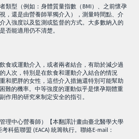
者類型（例如：身體質量指數（BMI）、之前懷孕
視，還是由營養師單獨介入），測量時間點、介
介入強度以及監測或監督的方式。大多數納入的
是否能適用仍不清楚。
飲食或運動介入，或者兩者結合，有助於減少過
的人次，特別是在飲食和運動介入結合的情況
重和肥胖的女性，這些介入措施還特別可能幫助
吸困難的機率。中等強度的運動似乎是懷孕期體重
副作用的研究來制定安全的指引。
管理中心營養師）【本翻譯計畫由臺北醫學大學
亞考科藍聯盟 (EACA) 統籌執行。聯絡E-mail：