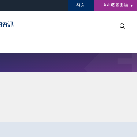
登入
考科藍圖書館
的資訊