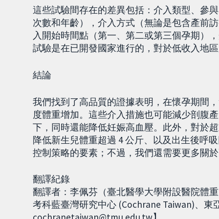
這些試驗間存在的差異包括：介入類型、參與
次數和年齡），介入方式（無論是包含產前訪
入開始時間點（第一、第二或第三個孕期），
試驗是在已開發國家進行的，對於低收入地區
結論
我們找到了高品質的證據表明，在懷孕期間，
度體重增加。這些介入措施也可能減少剖腹產
下，同時還能降低妊娠高血壓。此外，對於超
降低新生兒體重超過 4 公斤、以及出生後呼
控制策略的要素；不過，我們還需要更多關於
翻譯紀錄
翻譯者：李佩芬（臺北醫學大學附設醫院體重
考科藍臺灣研究中心 (Cochrane Taiwan)、東
cochranetaiwan@tmu.edu.tw】