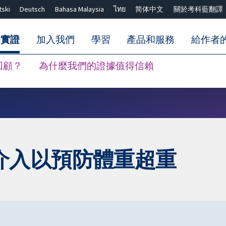
tski
Deutsch
Bahasa Malaysia
ไทย
简体中文
關於考科藍翻譯
的實證
加入我們
學習
產品和服務
給作者
回顧？
為什麼我們的證據值得信賴
關閉搜尋 ✖
介入以預防體重超重