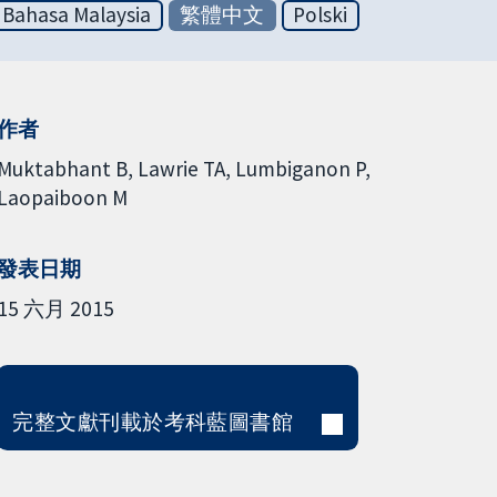
Bahasa Malaysia
繁體中文
Polski
作者
Muktabhant B
Lawrie TA
Lumbiganon P
Laopaiboon M
發表日期
15 六月 2015
完整文獻刊載於考科藍圖書館