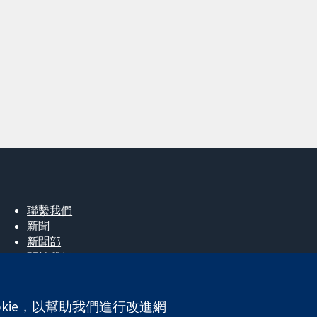
聯繫我們
新聞
新聞部
關於我們
工作機會
Cochrane Library
okie，以幫助我們進行改進網