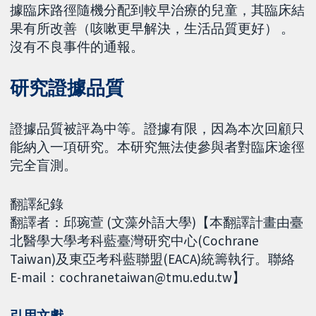
據臨床路徑隨機分配到較早治療的兒童，其臨床結
果有所改善（咳嗽更早解決，生活品質更好） 。
沒有不良事件的通報。
研究證據品質
證據品質被評為中等。證據有限，因為本次回顧只
能納入一項研究。本研究無法使參與者對臨床途徑
完全盲測。
翻譯紀錄
翻譯者：邱琬萱 (文藻外語大學)【本翻譯計畫由臺
北醫學大學考科藍臺灣研究中心(Cochrane
Taiwan)及東亞考科藍聯盟(EACA)統籌執行。聯絡
E-mail：cochranetaiwan@tmu.edu.tw】
引用文獻