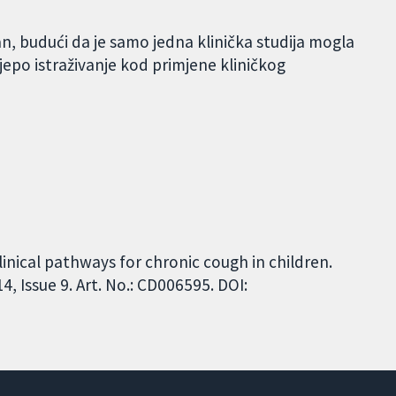
n, budući da je samo jedna klinička studija mogla
lijepo istraživanje kod primjene kliničkog
linical pathways for chronic cough in children.
 Issue 9. Art. No.: CD006595. DOI: