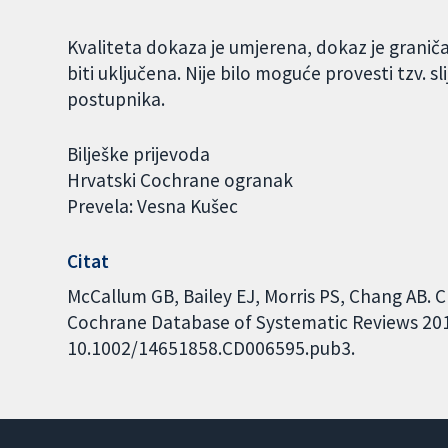
Kvaliteta dokaza je umjerena, dokaz je graniča
biti uključena. Nije bilo moguće provesti tzv. s
postupnika.
Bilješke prijevoda
Hrvatski Cochrane ogranak
Prevela: Vesna Kušec
Citat
McCallum GB, Bailey EJ, Morris PS, Chang AB. C
Cochrane Database of Systematic Reviews 2014,
10.1002/14651858.CD006595.pub3.