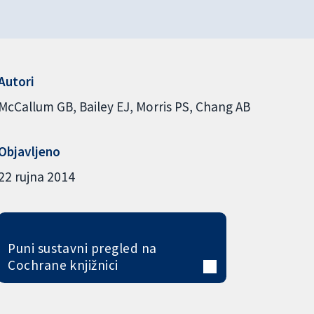
Autori
McCallum GB
Bailey EJ
Morris PS
Chang AB
Objavljeno
22 rujna 2014
Puni sustavni pregled na
Cochrane knjižnici