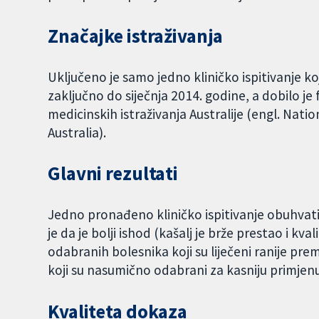
Značajke istraživanja
Uključeno je samo jedno kliničko ispitivanje k
zaključno do siječnja 2014. godine, a dobilo je
medicinskih istraživanja Australije (engl. Nat
Australia).
Glavni rezultati
Jedno pronađeno kliničko ispitivanje obuhvati
je da je bolji ishod (kašalj je brže prestao i kva
odabranih bolesnika koji su liječeni ranije p
koji su nasumično odabrani za kasniju primjen
Kvaliteta dokaza