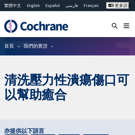
繁體中文
English
Español
فارسی
Français
更多語言
Русский
Hrvatski
Deutsch
Bahasa Malaysia
ไทย
简体中文
關閉搜尋 ✖
篩選條件
首頁
我們的實證
清洗壓力性潰瘍傷口可
以幫助癒合
亦提供以下語言