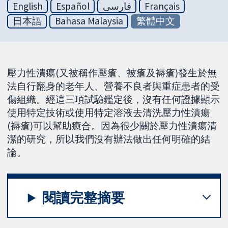
English
Español
فارسی
Français
日本語
Bahasa Malaysia
繁體中文
壓力性潰瘍(又被稱作壓瘡、被瘡及褥瘡)發生於無
法自行翻身的老年人、營養不良者與重症患者的受
傷組織。經這三項試驗鑑定後，沒有任何證據顯示
使用特定技術或使用特定溶液去清洗壓力性潰瘍
(褥瘡)可以幫助癒合。因為很少關於壓力性潰瘍清
潔的研究，所以我們沒有辦法做出任何明確的結
論。
閱讀完整摘要