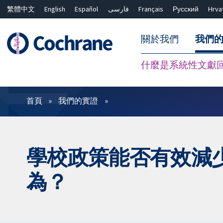
繁體中文
English
Español
فارسی
Français
Русский
Hrva
關於我們
我們
什麼是系統性文獻
篩選條件
首頁
我們的實證
學校政策能否有效減
為？