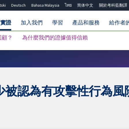
tski
Deutsch
Bahasa Malaysia
ไทย
简体中文
關於考科藍翻譯
的實證
加入我們
學習
產品和服務
給作者
回顧？
為什麼我們的證據值得信賴
關閉搜尋 ✖
少被認為有攻擊性行為風