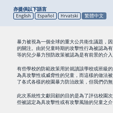
亦提供以下語言
English
Español
Hrvatski
繁體中文
暴力被視為一個全球的重大公共衛生議題，因
的關注。由於兒童時期的攻擊性行為被認為有
等的兒少暴力預防政策被認為是有前景的介入
有些學校的防範政策用於就讀該學校或班級的
為具攻擊性或威脅性的兒童，而這樣的做法被稱
了各式各樣的校園暴力防治政策，但我們仍無
此次系統性文獻回顧的目的是為了評估校園次
些被認定為具攻擊性或有攻擊風險的兒童之介