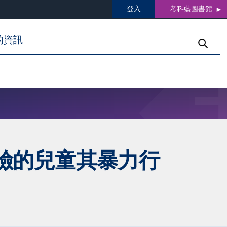
登入
考科藍圖書館
的資訊
險的兒童其暴力行