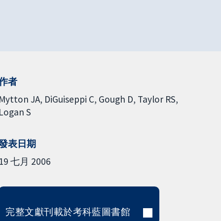
作者
Mytton JA
DiGuiseppi C
Gough D
Taylor RS
Logan S
發表日期
19 七月 2006
完整文獻刊載於考科藍圖書館