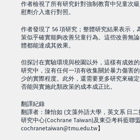
作者檢視了所有研究針對強制教育中兒童次級
慰劑介入進行對照。
作者發現了 56 項研究；整體研究結果表示
策似乎確實能夠改善兒童行為。這些改善無論
體都能達成其效果。
但探討在實驗環境與校園以外，這樣有成效的
研究中，沒有任何一項有收集關於暴力傷害的
少的實際程度。此外，還需要更多研究來確定
否能與實施此類政策的成本成正比。
翻譯紀錄
翻譯者：陳怡如 (文藻外語大學，英文系 日
研究中心(Cochrane Taiwan)及東亞考科藍聯盟
cochranetaiwan@tmu.edu.tw】