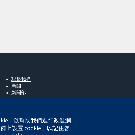
聯繫我們
新聞
新聞部
關於我們
工作機會
Cochrane Library
okie，以幫助我們進行改進網
上設置 cookie，以記住您