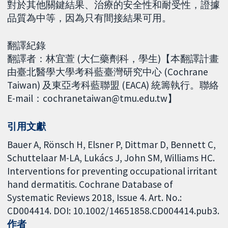
對於其他關鍵結果、治療的安全性和耐受性，證據
品質為中等，因為只有間接結果可用。
翻譯紀錄
翻譯者：林宜萱 (大仁藥劑科，學生)【本翻譯計畫
由臺北醫學大學考科藍臺灣研究中心 (Cochrane
Taiwan) 及東亞考科藍聯盟 (EACA) 統籌執行。聯絡
E-mail：cochranetaiwan@tmu.edu.tw】
引用文獻
Bauer A, Rönsch H, Elsner P, Dittmar D, Bennett C,
Schuttelaar M-LA, Lukács J, John SM, Williams HC.
Interventions for preventing occupational irritant
hand dermatitis. Cochrane Database of
Systematic Reviews 2018, Issue 4. Art. No.:
CD004414. DOI: 10.1002/14651858.CD004414.pub3.
作者