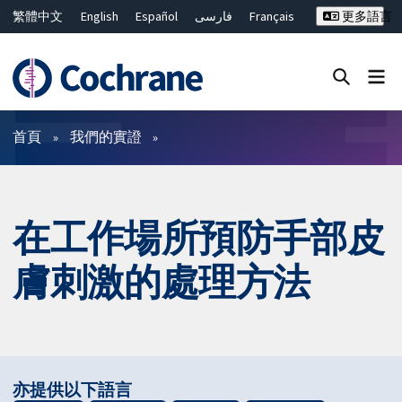
繁體中文
English
Español
فارسی
Français
更多語言
Русский
Hrvatski
Deutsch
Bahasa Malaysia
ไทย
简体中文
關閉搜尋 ✖
篩選條件
首頁
我們的實證
在工作場所預防手部皮
膚刺激的處理方法
亦提供以下語言