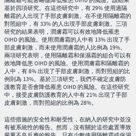
隔離霜可能會略微降低罹患 OIHD 的風險。該結果
基於四項研究。在這些研究中，有 29% 使用過隔
離霜的人出現了手部皮膚刺激。在不使用隔離霜的
對照組中，有 33% 的人出現手部皮膚刺激。三項
研究的結果表明，潤膚霜可以有效地降低罹患
OIHD 的風險。使用潤膚霜的人中有 13% 出現了手
部皮膚刺激，而未使用潤膚霜的人比例為 19%。
兩項研究表明，使用隔離霜和保濕霜的組合可以有
效地降低患 OIHD 的風險。使用潤膚霜和隔離霜的
人中，有 8% 出現了手部皮膚刺激，而對照組的比
例則為 13%。基於三項研究，我們不確定皮膚防
護教育是否會降低罹患 OIHD 的風險。在這些研究
中，接受皮膚防護教育的人中有 21% 出現了手部
皮膚刺激，而對照組的比例為 28%。
這些措施的安全性和耐受性，在納入的研究中並沒
有被系統性的報告。然而，沒有關於這些處置導致
嚴重不良反應的報告。只有少數使用隔離霜或保濕