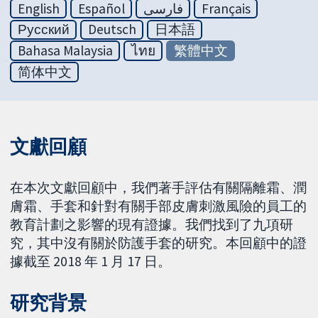
English
Español
فارسی
Français
Русский
Deutsch
日本語
Bahasa Malaysia
ไทย
繁體中文
简体中文
文獻回顧
在本次文獻回顧中，我們著手評估有關隔離霜、潤
膚霜、手套和針對有關手部皮膚刺激風險的員工的
教育計劃之影響的現有證據。我們找到了九項研
究，其中沒有關於防護手套的研究。本回顧中的證
據截至 2018 年 1 月 17 日。
研究背景