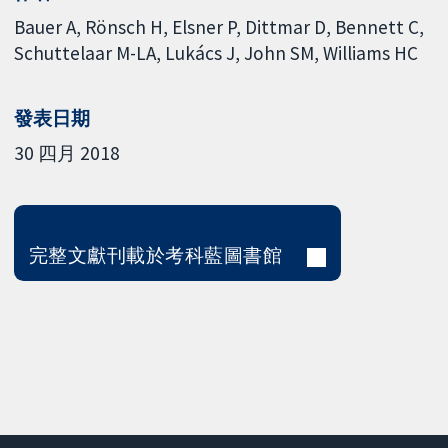
Bauer A
Rönsch H
Elsner P
Dittmar D
Bennett C
Schuttelaar M-LA
Lukács J
John SM
Williams HC
發表日期
30 四月 2018
完整文獻刊載於考科藍圖書館