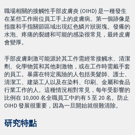
職場相關的接觸性手部皮膚炎 (OIHD) 是一種發生
在某些工作崗位員工手上的皮膚病。第一個跡像是
指腹和手指關節區域出現紅色鱗片狀斑塊。發癢的
水泡、疼痛的裂縫和可能的感染很常見，最終皮膚
會變厚。
手部皮膚刺激可能源於其工作需經常接觸水、清潔
劑、化學物質和其他刺激物，或在工作時需戴手套
的員工。暴露在特定風險的人包括美髮師、護士、
清潔工、建築工人以及在染料、印刷、金屬和食品
行業工作的人。這種情況相對常見，每年受影響的
比例在 10,000 名全職員工中約有 5 至 20 名。防止
OIHD 發展很重要，因為一旦開始就很難清除。
研究特點