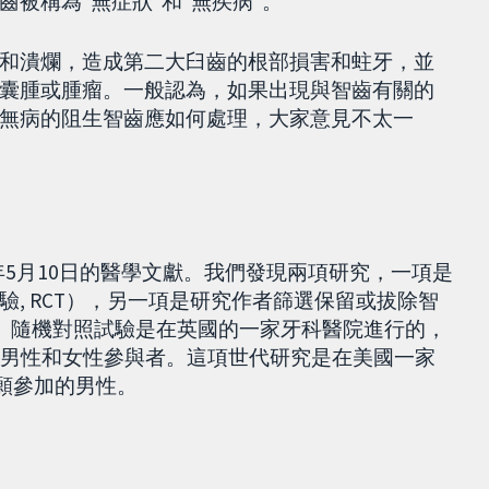
被稱為“無症狀”和“無疾病”。
和潰爛，造成第二大臼齒的根部損害和蛀牙，並
囊腫或腫瘤。一般認為，如果出現與智齒有關的
無病的阻生智齒應如何處理，大家意見不太一
19年5月10日的醫學文獻。我們發現兩項研究，一項是
, RCT），另一項是研究作者篩選保留或拔除智
人。隨機對照試驗是在英國的一家牙科醫院進行的，
年男性和女性參與者。這項世代研究是在美國一家
自願參加的男性。