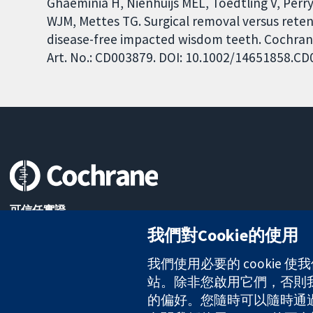
Ghaeminia H, Nienhuijs MEL, Toedtling V, Per
WJM, Mettes TG. Surgical removal versus ret
disease-free impacted wisdom teeth. Cochrane
Art. No.: CD003879. DOI: 10.1002/14651858.C
可信任實證
知情決定
我們對Cookie的使用
更完善的健康照護
我們使用必要的 cookie
站。除非您啟用它們，否則我們
The Cochrane Collaboration is a charity (no. 1045921) and a comp
的偏好。您隨時可以隨時通過點擊