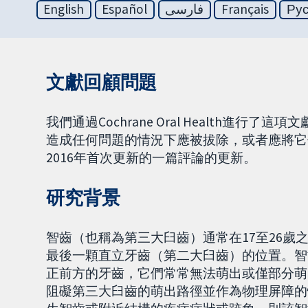
English
Español
فارسی
Français
Ру
文獻回顧問題
我們通過Cochrane Oral Health進
造成任何問題的情況下應被拔除，或者應將它
2016年首次更新的一篇評論的更新。
研究背景
智齒（也稱為第三大臼齒）通常在17至26
最後一顆直立牙齒（第二大臼齒）的位置。智
正前方的牙齒，它們常常無法萌出或僅部分萌
阻礙第三大臼齒的萌出路徑並作為物理屏障的