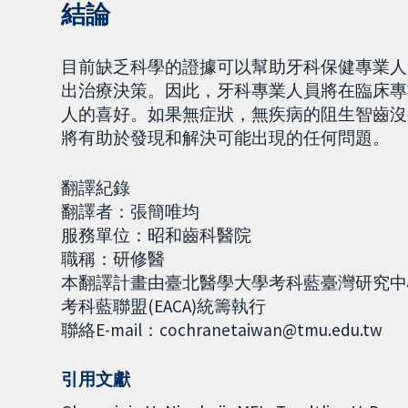
結論
目前缺乏科學的證據可以幫助牙科保健專業人
出治療決策。因此，牙科專業人員將在臨床專
人的喜好。如果無症狀，無疾病的阻生智齒沒
將有助於發現和解決可能出現的任何問題。
翻譯紀錄
翻譯者：張簡唯均
服務單位：昭和齒科醫院
職稱：研修醫
本翻譯計畫由臺北醫學大學考科藍臺灣研究中心(Co
考科藍聯盟(EACA)統籌執行
聯絡E-mail：cochranetaiwan@tmu.edu.tw
引用文獻