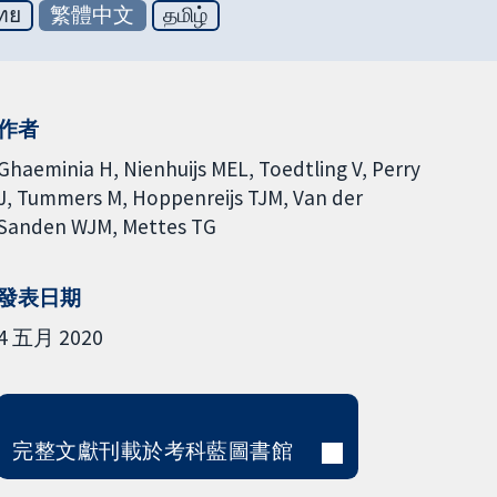
ทย
繁體中文
தமிழ்
作者
Ghaeminia H
Nienhuijs MEL
Toedtling V
Perry
J
Tummers M
Hoppenreijs TJM
Van der
Sanden WJM
Mettes TG
發表日期
4 五月 2020
完整文獻刊載於考科藍圖書館