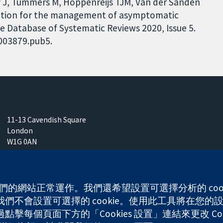
ry J, Tummers M, Hoppenreijs TJM, Van der Sanden
ention for the management of asymptomatic
 Database of Systematic Reviews 2020, Issue 5.
D003879.pub5.
11-13 Cavendish Square
London
W1G 0AN
United Kingdom
 使我們的網站正常運作。我們還希望設置可選擇分析的 co
不會設置可選擇的 cookie。使用此工具將在您的設備
any limited by guarantee (no. 03044323) registered in England & W
每個頁面下方的「Cookies 設置」連結來更改 Coo