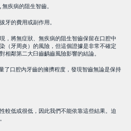
 無疾病的阻生智齒。
拔牙的費用或副作用。
現，將無症狀、無疾病的阻生智齒保留在口腔中
染（牙周炎）的風險，但這個證據是非常不確定
對相鄰第二大臼齒齲齒風險影響的結論。
它測量了口腔內牙齒的擁擠程度，發現智齒無論是保持
性較低或很低，因此我們不能依靠這些結果。迫
。