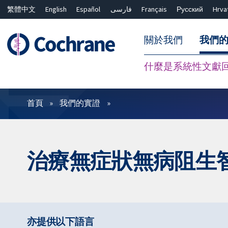
繁體中文
English
Español
فارسی
Français
Русский
Hrva
關於我們
我們
什麼是系統性文獻
篩選條件
首頁
我們的實證
治療無症狀無病阻生
亦提供以下語言