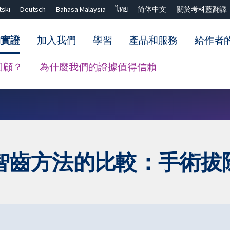
tski
Deutsch
Bahasa Malaysia
ไทย
简体中文
關於考科藍翻譯
的實證
加入我們
學習
產品和服務
給作者
回顧？
為什麼我們的證據值得信賴
關閉搜尋 ✖
智齒方法的比較：手術拔