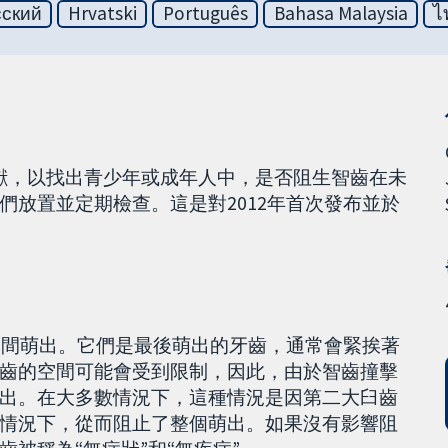
сский
Hrvatski
Português
Bahasa Malaysia
ไ
行了這項文獻，以找出青少年或成年人中，是否阻生智齒在未
們放置並定期檢查。這是對2012年首次發布並於
歲之間萌出。它們是最後萌出的牙齒，通常會緊挨著
齒的空間可能會受到限制，因此，由於智齒撞擊
出。在大多數情況下，這種情況是因第二大臼齒
情況下，從而阻止了整個萌出。如果沒有影響阻