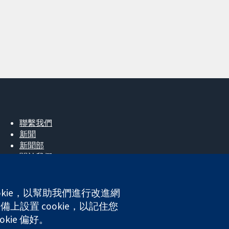
聯繫我們
新聞
新聞部
關於我們
工作機會
Cochrane Library
okie，以幫助我們進行改進網
上設置 cookie，以記住您
ales. VAT registration number GB 718 2127 49.
kie 偏好。