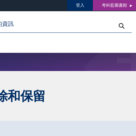
登入
考科藍圖書館
的資訊
除和保留