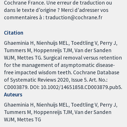
Cochrane France. Une erreur de traduction ou
dans le texte d'origine ? Merci d'adresser vos
commentaires à : traduction@cochrane.fr
Citation
Ghaeminia H, Nienhuijs MEL, Toedtling V, Perry J,
Tummers M, Hoppenreijs TJM, Van der Sanden
WJM, Mettes TG. Surgical removal versus retention
for the management of asymptomatic disease-
free impacted wisdom teeth. Cochrane Database
of Systematic Reviews 2020, Issue 5. Art. No.:
CD003879. DOI: 10.1002/14651858.CD003879.pub5.
Auteurs
Ghaeminia H
Nienhuijs MEL
Toedtling V
Perry J
Tummers M
Hoppenreijs TJM
Van der Sanden
WJM
Mettes TG