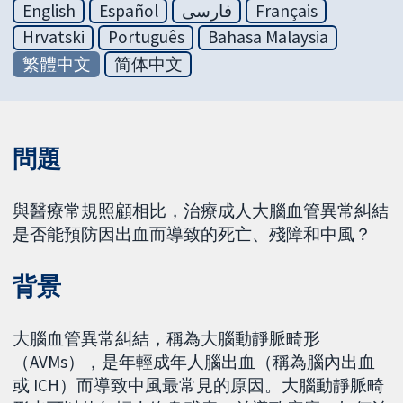
English
Español
فارسی
Français
Hrvatski
Português
Bahasa Malaysia
繁體中文
简体中文
問題
與醫療常規照顧相比，治療成人大腦血管異常糾結
是否能預防因出血而導致的死亡、殘障和中風？
背景
大腦血管異常糾結，稱為大腦動靜脈畸形
（AVMs），是年輕成年人腦出血（稱為腦內出血
或 ICH）而導致中風最常見的原因。大腦動靜脈畸