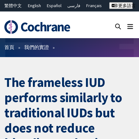
繁體中文
English
Español
فارسی
Français
更多語言
Русский
Hrvatski
Deutsch
Bahasa Malaysia
ไทย
简体中文
關閉搜尋 ✖
篩選條件
首頁
我們的實證
The frameless IUD
performs similarly to
traditional IUDs but
does not reduce