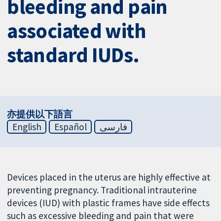
bleeding and pain
associated with
standard IUDs.
亦提供以下語言
English
Español
فارسی
Devices placed in the uterus are highly effective at
preventing pregnancy. Traditional intrauterine
devices (IUD) with plastic frames have side effects
such as excessive bleeding and pain that were