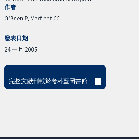
作者
O'Brien P
Marfleet CC
發表日期
24 一月 2005
完整文獻刊載於考科藍圖書館