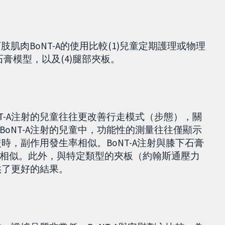
肢肌肉BoNT-A的使用比較(1)兒童定期護理或物理
下石膏模型，以及(4)腿部夾板。
T-A注射的兒童往往更改善行走模式（步態），關
oNT-A注射的兒童中，功能性的測量往往僅顯示
較時，副作用發生率相似。BoNT-A注射與膝下石膏
相似。此外，與特定類型的夾板（約翰斯通壓力
供了更好的結果。