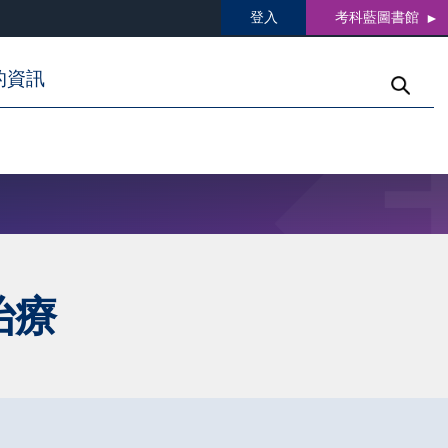
登入
考科藍圖書館
的資訊
治療