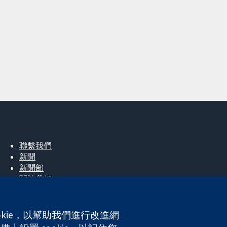
聯繫我們
新聞
新聞部
關於我們
工作機會
Cochrane Library
okie，以幫助我們進行改進網