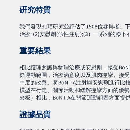
硏究特質
我們發現31項研究並評估了1508位參與者。下
治療; (2)安慰劑(假性注射);(3）一系列的膝
重要結果
相比護理照護與物理治療或安慰劑，接受BoN
節運動範圍，治療滿意度以及肌肉痙攣。接受B
中度的改善。將BoNT-A注射與安慰劑進行比
模型在行走、關節活動和緩解痙攣方面的優勢
夾板）相比，BoNT-A在關節運動範圍方面提
證據品質