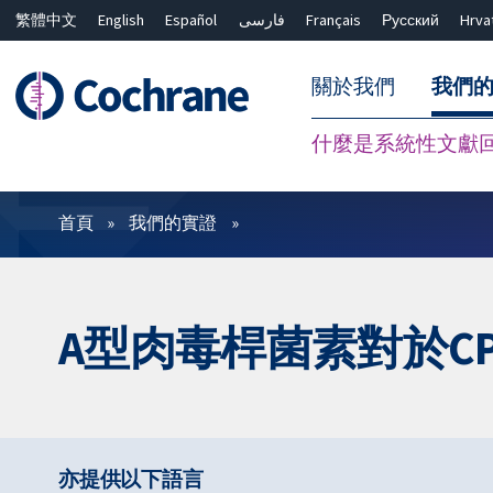
繁體中文
English
Español
فارسی
Français
Русский
Hrva
關於我們
我們
什麼是系統性文獻
篩選條件
首頁
我們的實證
A型肉毒桿菌素對於C
亦提供以下語言