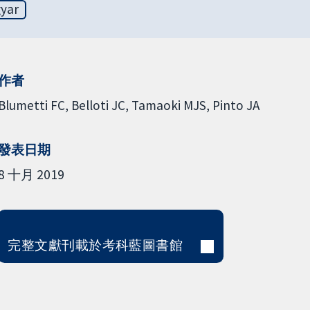
yar
作者
Blumetti FC
Belloti JC
Tamaoki MJS
Pinto JA
發表日期
8 十月 2019
完整文獻刊載於考科藍圖書館