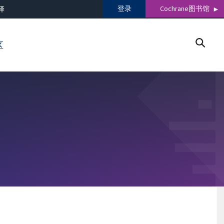
登录
Cochrane图书馆
译
区