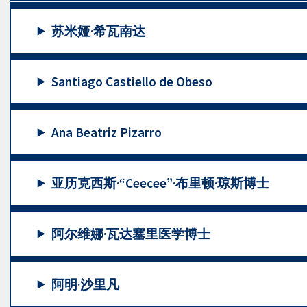
苏米娅·希瓦南达
Santiago Castiello de Obeso
Ana Beatriz Pizarro
亚历克西斯·“Ceecee”·布里顿·琼斯博士
阿尔维娜·瓦达塞里医学博士
阿明·沙里凡