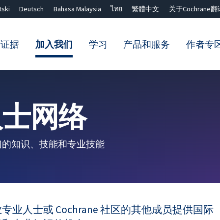
tski
Deutsch
Bahasa Malaysia
ไทย
繁體中文
关于Cochrane翻
的证据
加入我们
学习
产品和服务
作者专
Close search ✖
人士网络
们的知识、技能和专业技能
人士或 Cochrane 社区的其他成员提供国际