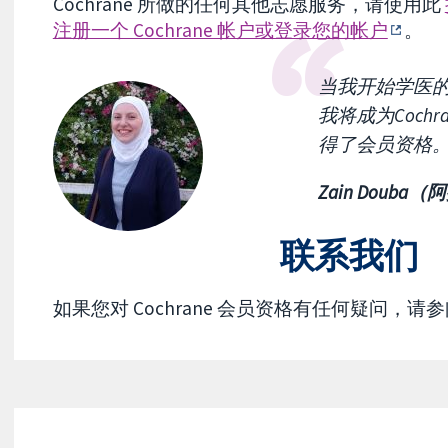
Cochrane 所做的任何其他志愿服务，请使用此
注册一个 Cochrane 帐户或登录您的帐户
。
当我开始学医的
我将成为Cochr
得了会员资格
Zain Doub
联系我们
如果您对 Cochrane 会员资格有任何疑问，请