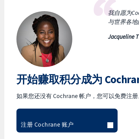
我自愿为Co
与世界各地
Jacquelin
开始赚取积分成为 Cochra
如果您还没有 Cochrane 帐户，您可以免费注
注册 Cochrane 账户