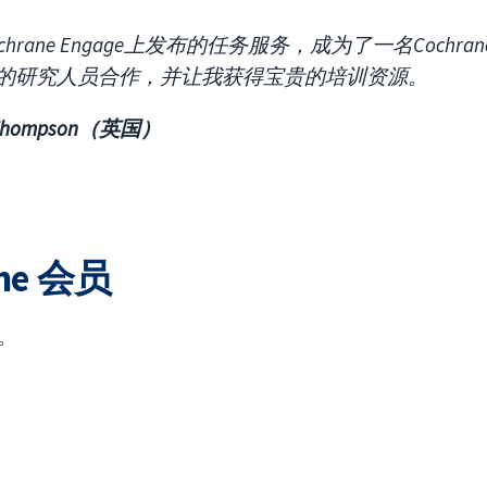
chrane Engage上发布的任务服务，成为了一名Coch
的研究人员合作，并让我获得宝贵的培训资源。
e Thompson（英国）
ne 会员
册。