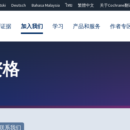
tski
Deutsch
Bahasa Malaysia
ไทย
繁體中文
关于Cochrane翻
的证据
加入我们
学习
产品和服务
作者专
Close search ✖
资格
联系我们