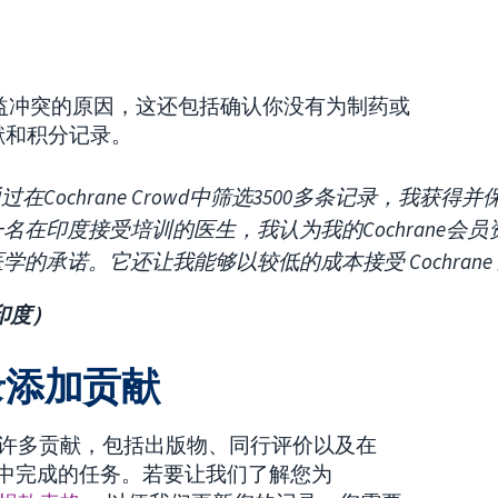
益冲突的原因，这还包括确认你没有为制药或
献和积分记录。
过在Cochrane Crowd中筛选3500多条记录，我获得并保
名在印度接受培训的医生，我认为我的Cochrane会
学的承诺。它还让我能够以较低的成本接受 Cochrane
（印度）
录添加贡献
工作的许多贡献，包括出版物、同行评价以及在
和 Phrase 中完成的任务。若要让我们了解您为