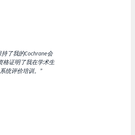
持了我的Cochrane会
员资格证明了我在学术生
 系统评价培训。”