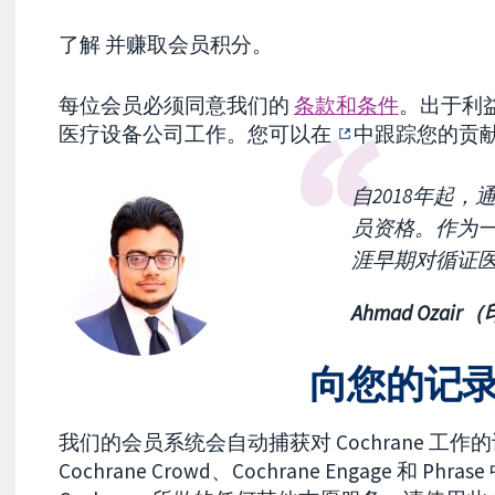
了解
并赚取会员积分。
每位会员必须同意我们的
条款和条件
。出于利
医疗设备公司工作。您可以在
中跟踪您的贡
自2018年起，通
员资格。作为一
涯早期对循证医
Ahmad Ozair
向您的记
我们的会员系统会自动捕获对 Cochrane 
Cochrane Crowd、Cochrane Engage 