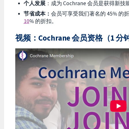
个人发展
：成为 Cochrane 会员是获得
节省成本：
会员可享受我们著名的
45% 的
10
% 的折扣。
视频：Cochrane 会员资格（1 分