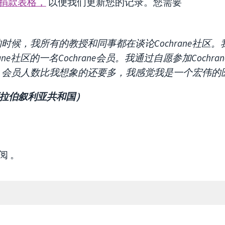
捐款表格，
以便我们更新您的记录。您需要
时候，我所有的教授和同事都在谈论Cochrane社区
ane社区的一名Cochrane会员。我通过自愿参加Cochran
。会员人数比我想象的还要多，我感觉我是一个宏伟的医
a（阿拉伯叙利亚共和国）
参阅
。