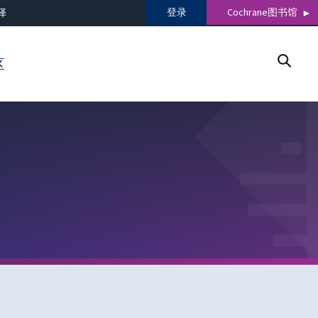
登录
Cochrane图书馆
译
区