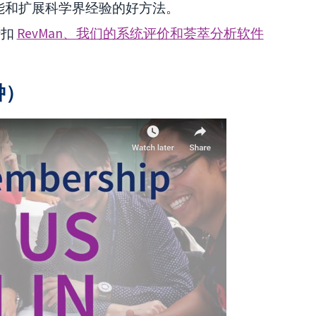
新技能和扩展科学界经验的好方法。
折扣
RevMan、我们的系统评价和荟萃分析软件
钟）