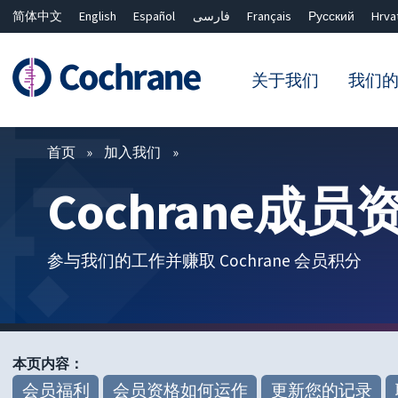
简体中文
English
Español
فارسی
Français
Русский
Hrva
关于我们
我们
过滤
首页
加入我们
Cochrane成员
参与我们的工作并赚取 Cochrane 会员积分
本页内容：
会员福利
会员资格如何运作
更新您的记录