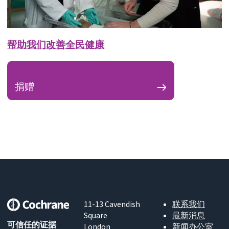
帮助我们改善全民健康
捐赠
11-13 Cavendish
联系我们
Square
最新消息
可信任的证据
London
新闻办公室