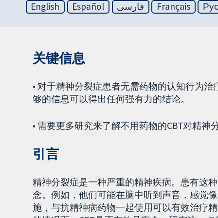
English
Español
فارسی
Français
Ру
关键信息
• 对于精神分裂症患者无需药物的认知行为治疗（cognit
够的信息可以得出任何强有力的结论。
• 需要更多研究来了解不用药物的CBT对精
引言
精神分裂症是一种严重的精神疾病。患有这种
念。例如，他们可能在脑中听到声音，感觉像
施，与抗精神病药物一起使用可以有效治疗精