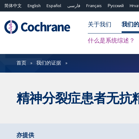
简体中文
English
Español
فارسی
Français
Русский
Hrva
关于我们
我们
什么是系统综述？
过滤
首页
我们的证据
精神分裂症患者无抗
亦提供