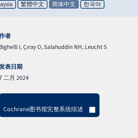
aysia
繁體中文
简体中文
한국어
作者
Bighelli I
Çıray O
Salahuddin NH
Leucht S
发表日期
7 二月 2024
Cochrane图书馆完整系统综述