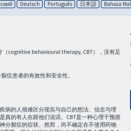
сский
Deutsch
Português
日本語
Bahasa Mal
ive behavioural therapy, CBT），没有足
神分裂症患者的有效性和安全性。
疾病的人很难区分现实与自己的想法、信念与理
是真的有人在跟他们说话。CBT是一种心理干预措
神分裂症的症状。然而，尚不确定在不使用药物