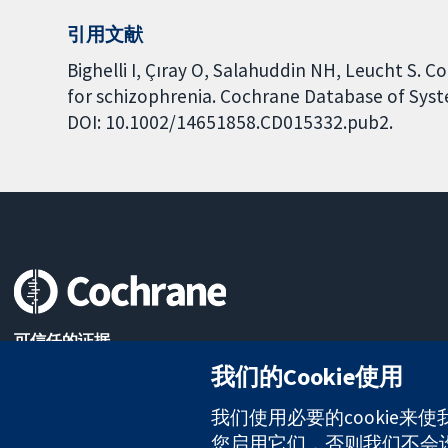
引用文献
Bighelli I, Çıray O, Salahuddin NH, Leucht S. 
for schizophrenia. Cochrane Database of Syste
DOI: 10.1002/14651858.CD015332.pub2.
可信任的证据
知情决定
我们的Cookie使用
更完善的医疗健康
我们使用必要的cookie来
您启用它们，否则我们不会设置