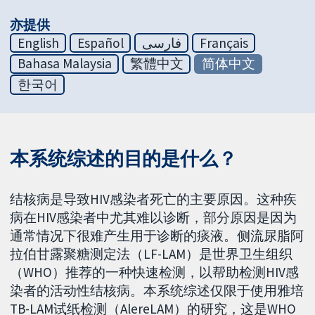
亦提供
English
Español
فارسی
Français
Bahasa Malaysia
繁體中文
简体中文
한국어
本系统综述的目的是什么？
结核病是导致HIV感染者死亡的主要原因。这种疾
病在HIV感染者中尤其难以诊断，部分原因是因为
通常情况下很难产生用于诊断的痰液。侧流尿脂阿
拉伯甘露聚糖测定法（LF-LAM）是世界卫生组织
（WHO）推荐的一种快速检测，以帮助检测HIV感
染者的活动性结核病。本系统综述仅限于使用雅培
TB-LAM试纸检测（AlereLAM）的研究，这是WHO