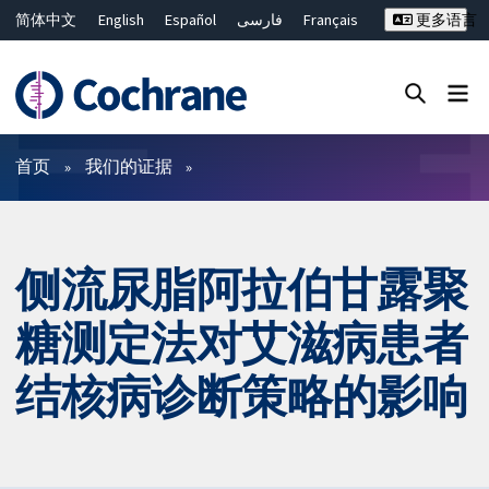
简体中文
English
Español
فارسی
Français
更多语言
Русский
Hrvatski
Deutsch
Bahasa Malaysia
ไทย
繁體中文
Close search ✖
过滤
首页
我们的证据
侧流尿脂阿拉伯甘露聚
糖测定法对艾滋病患者
结核病诊断策略的影响