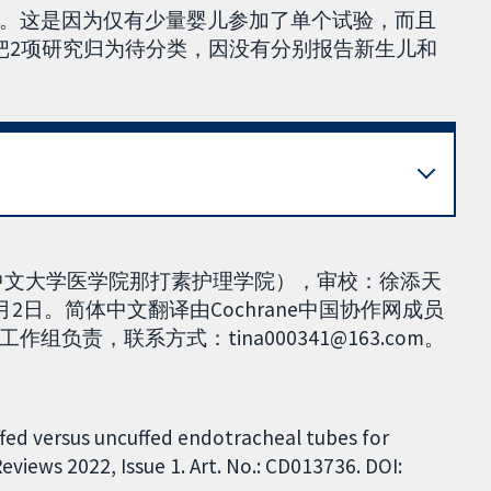
。这是因为仅有少量婴儿参加了单个试验，而且
把2项研究归为待分类，因没有分别报告新生儿和
g，香港中文大学医学院那打素护理学院），审校：徐添天
2日。简体中文翻译由Cochrane中国协作网成员
责，联系方式：tina000341@163.com。
ffed versus uncuffed endotracheal tubes for
iews 2022, Issue 1. Art. No.: CD013736. DOI: