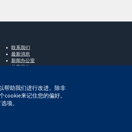
联系我们
最新消息
新闻办公室
关于我们
工作机会
Cochrane Library
e，以帮助我们进行改进。除非
cookie来记住您的偏好。
ales. VAT registration number GB 718 2127 49.
首选项。
网站条款与条件
|
免责声明
|
隐私权
|
Cookie政策
|
Cookie设定