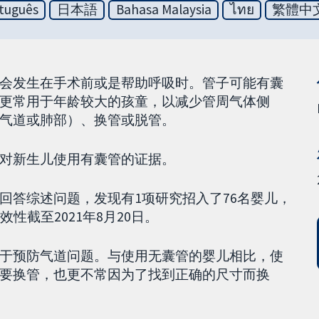
tuguês
日本語
Bahasa Malaysia
ไทย
繁體中
会发生在手术前或是帮助呼吸时。管子可能有囊
更常用于年龄较大的孩童，以减少管周气体侧
气道或肺部）、换管或脱管。
对新生儿使用有囊管的证据。
回答综述问题，发现有1项研究招入了76名婴儿，
性截至2021年8月20日。
于预防气道问题。与使用无囊管的婴儿相比，使
要换管，也更不常因为了找到正确的尺寸而换