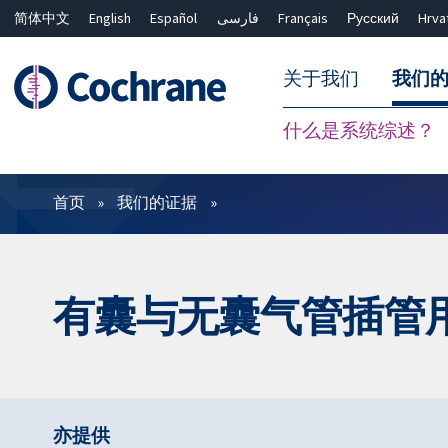
简体中文
English
Español
فارسی
Français
Русский
Hrva
关于我们
我们
什么是系统综述？
过滤
首页
我们的证据
有囊与无囊气管插管
亦提供