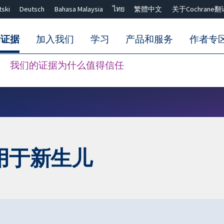
tski
Deutsch
Bahasa Malaysia
ไทย
繁體中文
关于Cochrane翻
的证据
加入我们
学习
产品和服务
作者专
我们的证据为什么值得信任
Close search ✖
用于新生儿