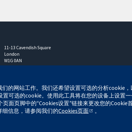
11-13 Cavendish Square
London
W1G 0AN
United Kingdom
使我们的网站工作。我们还希望设置可选的分析cooki
可选的cookie。使用此工具将在您的设备上设置一个
any limited by guarantee (no. 03044323) registered in England & W
面页脚中的“Cookies设置”链接来更改您的Cookie
多详细信息，请参阅我们的
Cookies页面
。