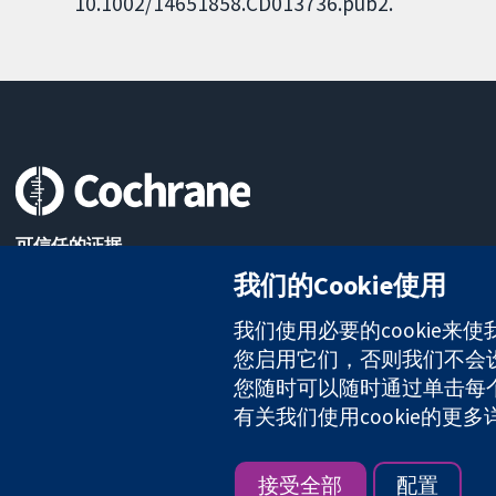
10.1002/14651858.CD013736.pub2.
可信任的证据
知情决定
我们的Cookie使用
更完善的医疗健康
我们使用必要的cookie来
您启用它们，否则我们不会设置
The Cochrane Collaboration is a charity (no. 1045921) and a comp
您随时可以随时通过单击每个页
有关我们使用cookie的更
版权所有：© 2026 Cochrane协作网
接受全部
配置