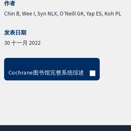
作者
Chin B
Wee I
Syn NLX
O'Neill GK
Yap ES
Koh PL
发表日期
30 十一月 2022
Cochrane图书馆完整系统综述