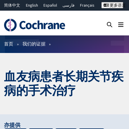
简体中文
English
Español
فارسی
Français
更多语言
Русский
Hrvatski
Deutsch
Bahasa Malaysia
ไทย
繁體中文
Close search ✖
过滤
首页
我们的证据
血友病患者长期关节疾
病的手术治疗
亦提供