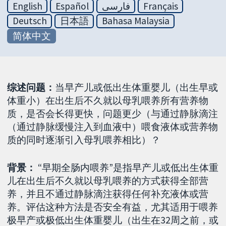
English
Español
فارسی
Français
Deutsch
日本語
Bahasa Malaysia
简体中文
综述问题：
当早产儿或低出生体重婴儿（出生早或
体重小）在出生后不久就以母乳喂养所有营养物
质，是否会长得更快，问题更少（与通过静脉滴注
（通过静脉缓慢注入到血液中）喂食液体或营养物
质的同时逐渐引入母乳喂养相比）？
背景：
“早期全肠内喂养”是指早产儿或低出生体重
儿在出生后不久就以母乳喂养的方式获得全部营
养，并且不通过静脉滴注获得任何补充液体或营
养。评估这种方法是否安全有益，尤其适用于喂养
极早产或极低出生体重婴儿（出生在32周之前，或