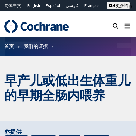
简体中文
English
Español
فارسی
Français
更多语言
Русский
Hrvatski
Deutsch
Bahasa Malaysia
ไทย
繁體中文
Close search ✖
过滤
首页
我们的证据
早产儿或低出生体重儿
的早期全肠内喂养
亦提供