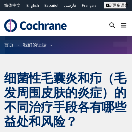
简体中文
English
Español
فارسی
Français
更多语言
Русский
Hrvatski
Deutsch
Bahasa Malaysia
ไทย
繁體中文
Close search ✖
过滤
首页
我们的证据
细菌性毛囊炎和疖（毛
发周围皮肤的炎症）的
不同治疗手段各有哪些
益处和风险？