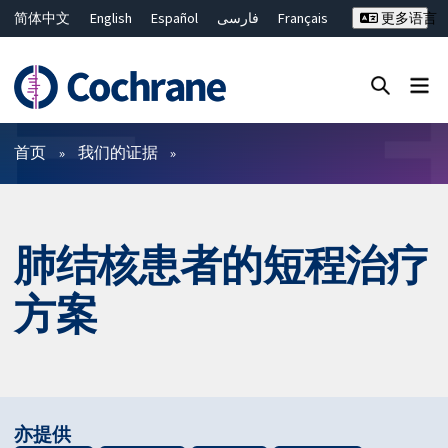
简体中文
English
Español
فارسی
Français
更多语言
Русский
Hrvatski
Deutsch
Bahasa Malaysia
ไทย
繁體中文
Close search ✖
过滤
首页
我们的证据
肺结核患者的短程治疗
方案
亦提供