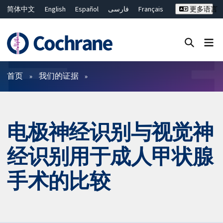
简体中文
English
Español
فارسی
Français
更多语言
Русский
Hrvatski
Deutsch
Bahasa Malaysia
ไทย
繁體中文
Close search ✖
过滤
首页
我们的证据
电极神经识别与视觉神
经识别用于成人甲状腺
手术的比较