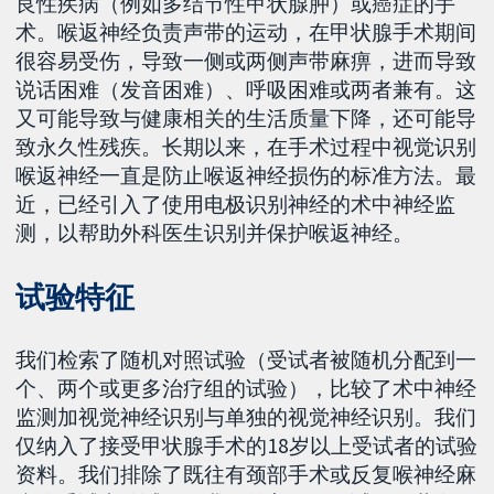
良性疾病（例如多结节性甲状腺肿）或癌症的手
术。喉返神经负责声带的运动，在甲状腺手术期间
很容易受伤，导致一侧或两侧声带麻痹，进而导致
说话困难（发音困难）、呼吸困难或两者兼有。这
又可能导致与健康相关的生活质量下降，还可能导
致永久性残疾。长期以来，在手术过程中视觉识别
喉返神经一直是防止喉返神经损伤的标准方法。最
近，已经引入了使用电极识别神经的术中神经监
测，以帮助外科医生识别并保护喉返神经。
试验特征
我们检索了随机对照试验（受试者被随机分配到一
个、两个或更多治疗组的试验），比较了术中神经
监测加视觉神经识别与单独的视觉神经识别。我们
仅纳入了接受甲状腺手术的18岁以上受试者的试验
资料。我们排除了既往有颈部手术或反复喉神经麻