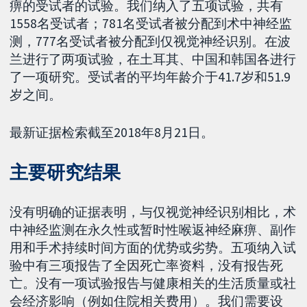
痹的受试者的试验。我们纳入了五项试验，共有
1558名受试者；781名受试者被分配到术中神经监
测，777名受试者被分配到仅视觉神经识别。在波
兰进行了两项试验，在土耳其、中国和韩国各进行
了一项研究。受试者的平均年龄介于41.7岁和51.9
岁之间。
最新证据检索截至2018年8月21日。
主要研究结果
没有明确的证据表明，与仅视觉神经识别相比，术
中神经监测在永久性或暂时性喉返神经麻痹、副作
用和手术持续时间方面的优势或劣势。五项纳入试
验中有三项报告了全因死亡率资料，没有报告死
亡。没有一项试验报告与健康相关的生活质量或社
会经济影响（例如住院相关费用）。我们需要设