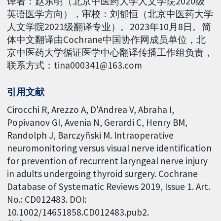
译者：赵东明（北京中医药大学人文学院2020级
英语医学方向），审校：刘郁恒（北京中医药大学
人文学院2021级翻译专业）。2023年10月8日。简
体中文翻译由Cochrane中国协作网成员单位，北
京中医药大学循证医学中心翻译传播工作组负责，
联系方式：tina000341@163.com
引用文献
Cirocchi R, Arezzo A, D'Andrea V, Abraha I,
Popivanov GI, Avenia N, Gerardi C, Henry BM,
Randolph J, Barczyñski M. Intraoperative
neuromonitoring versus visual nerve identification
for prevention of recurrent laryngeal nerve injury
in adults undergoing thyroid surgery. Cochrane
Database of Systematic Reviews 2019, Issue 1. Art.
No.: CD012483. DOI:
10.1002/14651858.CD012483.pub2.