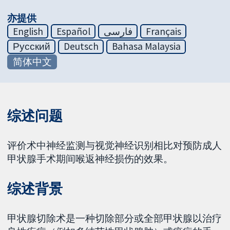
亦提供
English
Español
فارسی
Français
Русский
Deutsch
Bahasa Malaysia
简体中文
综述问题
评价术中神经监测与视觉神经识别相比对预防成人
甲状腺手术期间喉返神经损伤的效果。
综述背景
甲状腺切除术是一种切除部分或全部甲状腺以治疗