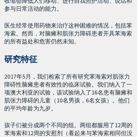
收缩会降低人们移动、进行自我照护活动、说话和
参与日常活动的能力。
医生经常使用药物来治疗这种困难的情况，包括苯
海索。然而，对脑瘫和肌张力障碍患者开具苯海索
的所有益处和危害仍然未知。
研究特征
2017年5月，我们检索了所有研究苯海索对肌张力
障碍性脑瘫患者有效性的临床试验。我们纳入了一
项澳大利亚的试验，该试验纳入了16名患有脑瘫和
肌张力障碍的儿童（10名男孩，6名女孩）。他们
的平均年龄为九岁。
孩子们被分成两个不同的组。两组都服用了12周的
苯海索和12周的安慰剂（看起来与苯海索相同但没