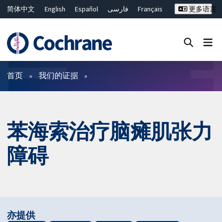
简体中文
English
Español
فارسی
Français
更多语言
Русский
Hrvatski
Deutsch
Bahasa Malaysia
ไทย
繁體中文
Close search ✖
过滤
首页
我们的证据
苯海索治疗脑瘫肌张力
障碍
亦提供