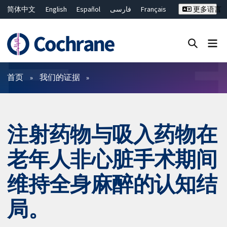
简体中文
English
Español
فارسی
Français
更多语言
Русский
Hrvatski
Deutsch
Bahasa Malaysia
ไทย
繁體中文
Close search ✖
过滤
首页
我们的证据
注射药物与吸入药物在
老年人非心脏手术期间
维持全身麻醉的认知结
局。