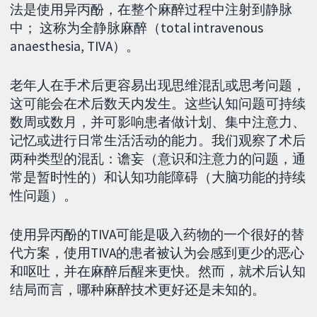
法是使用异丙酚，在整个麻醉过程中注射到静脉
中； 这称为全静脉麻醉（total intravenous
anaesthesia, TIVA）。
老年人在手术后更容易出现思维混乱或思考问题，
这可能会在术后数天内发生。这些认知问题可持续
数周或数月，并可影响患者做计划、集中注意力、
记忆或进行日常生活活动的能力。我们观察了术后
两种类型的混乱：谵妄（意识和注意力的问题，通
常是暂时性的）和认知功能障碍（大脑功能的持续
性问题）。
使用异丙酚的TIVA可能是吸入药物的一个很好的替
代方案，使用TIVA的患者被认为会感到更少的恶心
和呕吐，并在麻醉后醒来更快。然而，就术后认知
结局而言，哪种麻醉技术更好还是未知的。