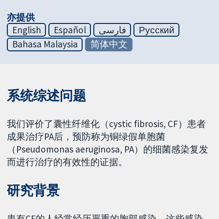
亦提供
English
Español
فارسی
Русский
Bahasa Malaysia
简体中文
系统综述问题
我们评价了囊性纤维化（cystic fibrosis, CF）患者
成果治疗PA后，预防称为铜绿假单胞菌
（Pseudomonas aeruginosa, PA）的细菌感染复发
而进行治疗的有效性的证据。
研究背景
患有CF的人经常经历严重的胸部感染。这些感染