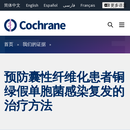
简体中文
English
Español
فارسی
Français
更多语言
Русский
Hrvatski
Deutsch
Bahasa Malaysia
ไทย
繁體中文
Close search ✖
过滤
首页
我们的证据
预防囊性纤维化患者铜
绿假单胞菌感染复发的
治疗方法