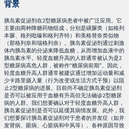
背景
胰岛素促泌剂在2型糖尿病患者中被广泛应用。它
主要由两种降糖药物组成，分别是磺脲类（如格列
本脲、格列吡嗪和格列齐特）和美格替奈类似物
（那格列奈和瑞格列奈）。胰岛素促泌剂通过刺激
体内胰岛素的分泌来降低血糖，从而增加血液中的
胰岛素水平。轻度血糖升高的人群通常被认为是2
型糖尿病高危人群，被称作“糖尿病前期”。因此，
轻度血糖升高人群通常被建议通过增加运动量和减
少卡路里摄入量（行为改变或生活方式干预）以阻
止2型糖尿病的进展。目前尚不确定胰岛素促泌剂
是否可以被应用于血糖有升高但无法确诊2型糖尿
病的人群。我们想要确认对于轻度血糖升高人群，
胰岛素促泌剂是否可以延缓其病情发展。此外，我
们想要探讨胰岛素促泌剂对于患者的并发症（如并
发肾病、眼病、心脏病和中风等）、各种原因导致