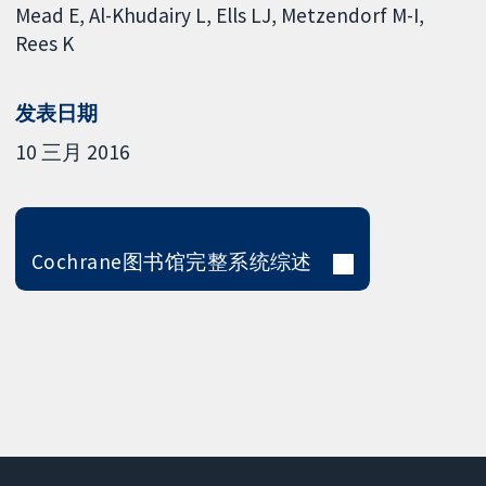
Mead E
Al-Khudairy L
Ells LJ
Metzendorf M-I
Rees K
发表日期
10 三月 2016
Cochrane图书馆完整系统综述