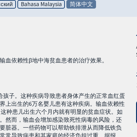
сский
Bahasa Malaysia
简体中文
输血依赖性β地中海贫血患者的治疗效果。
给孩子。这种疾病导致患者身体产生的正常血红蛋
界上出生的6万名婴儿患有这种疾病。输血依赖性
，这种患儿出生六个月内就有明显的贫血症状。如
。然而，输血会增加感染致死性病毒的风险，还
要脏器。一些药物可以帮助铁排泄从而降低铁负
常常导致病患和其家庭的经济负担过重。据报