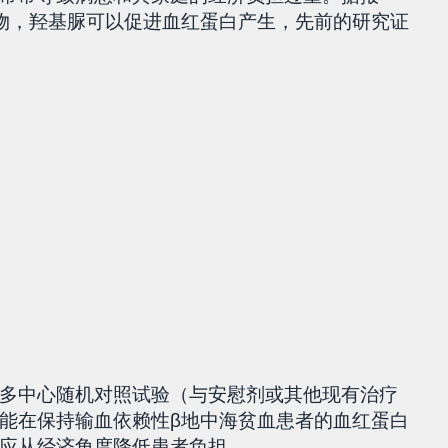
物，羟基脲可以促进血红蛋白产生，先前的研究证
多中心随机对照试验（与安慰剂或其他现有治疗
能在保持输血依赖性β地中海贫血患者的血红蛋白
应从经济角度降低患者负担。