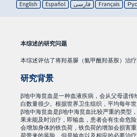
English
Español
فارسی
Français
Ру
本综述的研究问题
本综述评估了将羟基脲（氨甲酰羟基胺）治疗
研究背景
β地中海贫血是一种血液疾病，会从父母遗传
白数量很少。根据世界卫生组织，平均每年世
β地中海贫血是β地中海贫血比较严重的类型
果未能及时治疗，即输血，患者会有生命危险
会增加身体的铁负荷，铁负荷的增加会损害重
荷带来的风险，但是输血以及相应的必要治疗