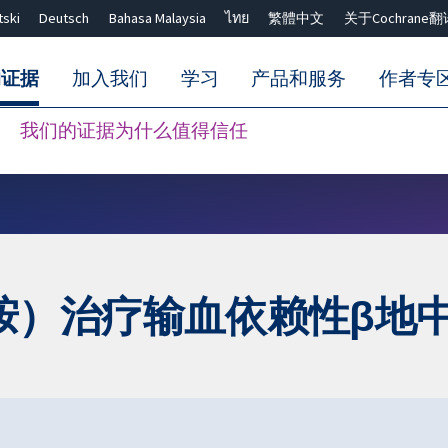
tski
Deutsch
Bahasa Malaysia
ไทย
繁體中文
关于Cochrane翻
的证据
加入我们
学习
产品和服务
作者专
我们的证据为什么值得信任
Close search ✖
胺）治疗输血依赖性β地