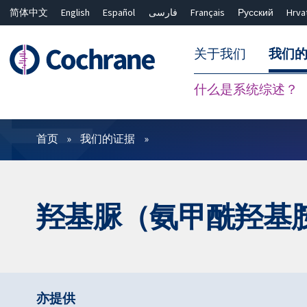
简体中文
English
Español
فارسی
Français
Русский
Hrva
关于我们
我们
什么是系统综述？
过滤
首页
我们的证据
羟基脲（氨甲酰羟基
亦提供