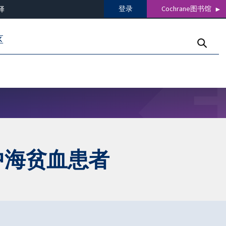
登录
Cochrane图书馆
译
区
中海贫血患者