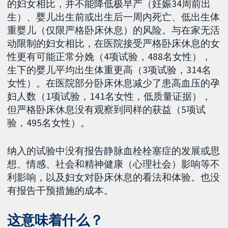
的妇女相比，并不能降低极早产（妊娠34周前出
生）、婴儿出生前或出生后一周内死亡、低出生体
重婴儿（仅限严格卧床休息）的风险。与在家无活
动限制的妇女相比，在医院接受严格卧床休息的女
性更有可能正常分娩（4项试验，488名女性），
生下的婴儿平均出生体重更高（3项试验，314名
女性）。在医院部分卧床休息减少了患高血压的孕
妇人数（1项试验，141名女性，低质量证据），
但严格卧床休息没有观察到同样的获益（5项试
验，495名女性）。
纳入的试验中没有报告静脉血栓栓塞症的发展或思
想、情感、社会和精神健康（心理社会）影响等不
利影响，以及妇女对卧床休息的看法和体验。也没
有报告干预措施的成本。
这意味着什么？