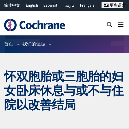
简体中文
English
Español
فارسی
Français
更多语言
Русский
Hrvatski
Deutsch
Bahasa Malaysia
ไทย
繁體中文
Close search ✖
过滤
首页
我们的证据
怀双胞胎或三胞胎的妇
女卧床休息与或不与住
院以改善结局