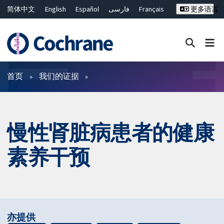
简体中文
English
Español
فارسی
Français
更多语言
Русский
Hrvatski
Deutsch
Bahasa Malaysia
ไทย
繁體中文
Close search ✖
过滤
首页
我们的证据
慢性肾脏病患者的健康
素养干预
亦提供