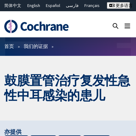
简体中文
English
Español
فارسی
Français
更多语言
Русский
Hrvatski
Deutsch
Bahasa Malaysia
ไทย
繁體中文
Close search ✖
过滤
首页
我们的证据
鼓膜置管治疗复发性急
性中耳感染的患儿
亦提供