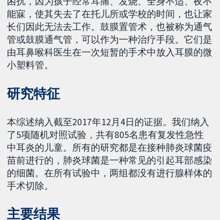
困扰，因为孩子经常耳痛、发烧、全身不适、夜不
能寐，使其失去了在托儿所或学校的时间，也让家
长们因此无法去工作。鼓膜置管术，也被称为通气
管或鼓膜通气管，可以作为一种治疗手段。它们是
由耳鼻喉科医生在一次短暂的手术中放入耳膜的微
小塑料管。
研究特征
本综述纳入截至2017年12月4日的证据。我们纳入
了5项随机对照试验，共有805名患有复发性急性
中耳炎的儿童。所有的研究都是在接种肺炎球菌疫
苗前进行的，肺炎球菌是一种常见的引起耳部感染
的细菌。在所有试验中，两组都没有进行腺样体的
手术切除。
主要结果